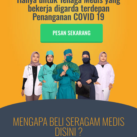
bekerja digarda terdepan
Penanganan COVID 19
PESAN SEKARANG
MENGAPA BELI SERAGAM MEDIS
DISINI ?