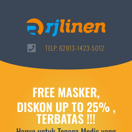
TELP. 62813-1423-5012
FREE MASKER,
DISKON UP TO 25% ,
TERBATAS !!!
Hanya untuk Tenaga Medis yang