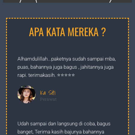
APA KATA MEREKA ?
Alhamdulillah...paketnya sudah sampai mba,
puas, bahannya juga bagus , jahitannya juga
rapi. terimakasih. ⭐️⭐️⭐️⭐️⭐️
Ka Siti
Perawat
Udah sampai dan langsung di coba, bagus
banget, Terima kasih bajunya bahannya