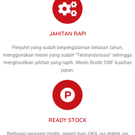
JAHITAN RAPI
Penjahit yang sudah berpengalaman belasan tahun,
menggunakan mesin yang sudah "Terstandarisasi" sehingga
menghasilkan jahitan yang rapih. Mesin Bordir SWF kualitas
japan.
READY STOCK
Berbagai seragam medis, seperti baju OKA, jas dokter, jas