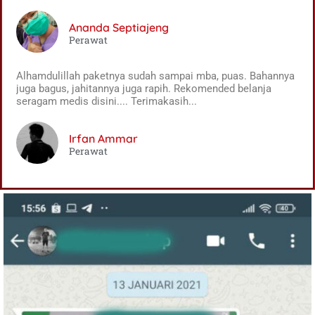
Ananda Septiajeng
Perawat
Alhamdulillah paketnya sudah sampai mba, puas. Bahannya
juga bagus, jahitannya juga rapih. Rekomended belanja
seragam medis disini.... Terimakasih...
Irfan Ammar
Perawat