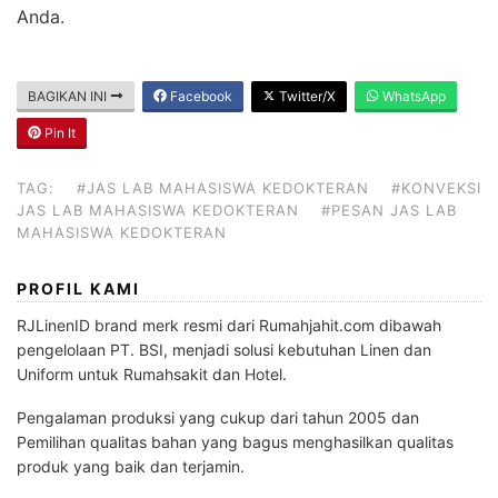
Anda.
BAGIKAN INI
Facebook
Twitter/X
WhatsApp
Pin It
TAG:
#JAS LAB MAHASISWA KEDOKTERAN
#KONVEKSI
JAS LAB MAHASISWA KEDOKTERAN
#PESAN JAS LAB
MAHASISWA KEDOKTERAN
PROFIL KAMI
RJLinenID brand merk resmi dari Rumahjahit.com dibawah
pengelolaan PT. BSI, menjadi solusi kebutuhan Linen dan
Uniform untuk Rumahsakit dan Hotel.
Pengalaman produksi yang cukup dari tahun 2005 dan
Pemilihan qualitas bahan yang bagus menghasilkan qualitas
produk yang baik dan terjamin.