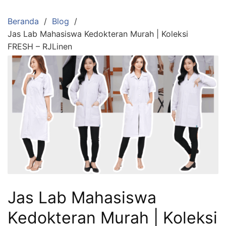
Langsung
ke
Beranda
Blog
konten
Jas Lab Mahasiswa Kedokteran Murah | Koleksi
FRESH – RJLinen
Jas Lab Mahasiswa
Kedokteran Murah | Koleksi