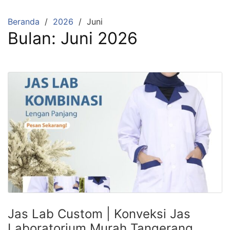
Langsung
ke
Beranda
2026
Juni
konten
Bulan:
Juni 2026
Jas Lab Custom | Konveksi Jas
Laboratorium Murah Tangerang