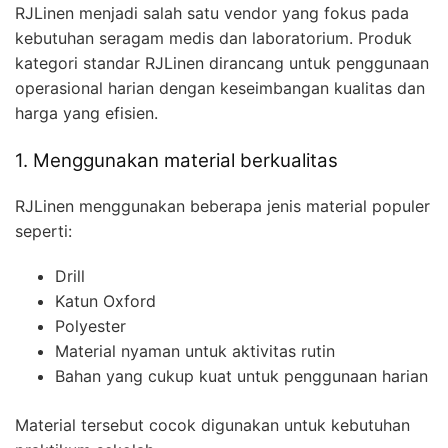
RJLinen menjadi salah satu vendor yang fokus pada
kebutuhan seragam medis dan laboratorium. Produk
kategori standar RJLinen dirancang untuk penggunaan
operasional harian dengan keseimbangan kualitas dan
harga yang efisien.
1. Menggunakan material berkualitas
RJLinen menggunakan beberapa jenis material populer
seperti:
Drill
Katun Oxford
Polyester
Material nyaman untuk aktivitas rutin
Bahan yang cukup kuat untuk penggunaan harian
Material tersebut cocok digunakan untuk kebutuhan