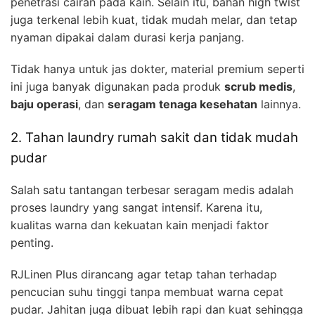
penetrasi cairan pada kain. Selain itu, bahan high twist
juga terkenal lebih kuat, tidak mudah melar, dan tetap
nyaman dipakai dalam durasi kerja panjang.
Tidak hanya untuk jas dokter, material premium seperti
ini juga banyak digunakan pada produk
scrub medis
,
baju operasi
, dan
seragam tenaga kesehatan
lainnya.
2. Tahan laundry rumah sakit dan tidak mudah
pudar
Salah satu tantangan terbesar seragam medis adalah
proses laundry yang sangat intensif. Karena itu,
kualitas warna dan kekuatan kain menjadi faktor
penting.
RJLinen Plus dirancang agar tetap tahan terhadap
pencucian suhu tinggi tanpa membuat warna cepat
pudar. Jahitan juga dibuat lebih rapi dan kuat sehingga