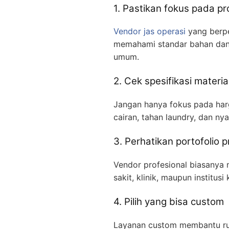
1. Pastikan fokus pada p
Vendor jas operasi
yang berpe
memahami standar bahan dan 
umum.
2. Cek spesifikasi materia
Jangan hanya fokus pada harg
cairan, tahan laundry, dan n
3. Perhatikan portofolio 
Vendor profesional biasanya
sakit, klinik, maupun institusi
4. Pilih yang bisa custom
Layanan custom membantu rum