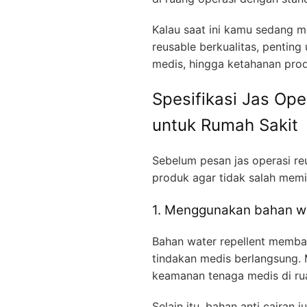
Kalau saat ini kamu sedang m
reusable berkualitas, penting
medis, hingga ketahanan pr
Spesifikasi Jas Op
untuk Rumah Sakit
Sebelum pesan jas operasi re
produk agar tidak salah memil
1. Menggunakan bahan wa
Bahan water repellent memba
tindakan medis berlangsung. 
keamanan tenaga medis di ru
Selain itu, bahan anti cairan