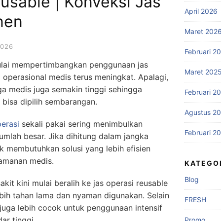
usable | Konveksi Jas
April 2026
nen
Maret 202
2026
Februari 2
mulai mempertimbangkan penggunaan jas
Maret 202
 operasional medis terus meningkat. Apalagi,
a medis juga semakin tinggi sehingga
Februari 2
k bisa dipilih sembarangan.
Agustus 2
perasi
sekali pakai sering menimbulkan
Februari 2
umlah besar. Jika dihitung dalam jangka
ik membutuhkan solusi yang lebih efisien
eamanan medis.
KATEGO
Blog
kit kini mulai beralih ke jas operasi reusable
bih tahan lama dan nyaman digunakan. Selain
FRESH
 juga lebih cocok untuk penggunaan intensif
ar tinggi.
Promo