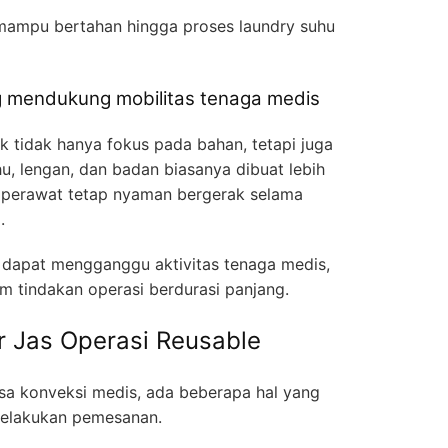
 mampu bertahan hingga proses laundry suhu
g mendukung mobilitas tenaga medis
k tidak hanya fokus pada bahan, tetapi juga
u, lengan, dan badan biasanya dibuat lebih
n perawat tetap nyaman bergerak selama
.
 dapat mengganggu aktivitas tenaga medis,
m tindakan operasi berdurasi panjang.
r Jas Operasi Reusable
asa konveksi medis, ada beberapa hal yang
melakukan pemesanan.