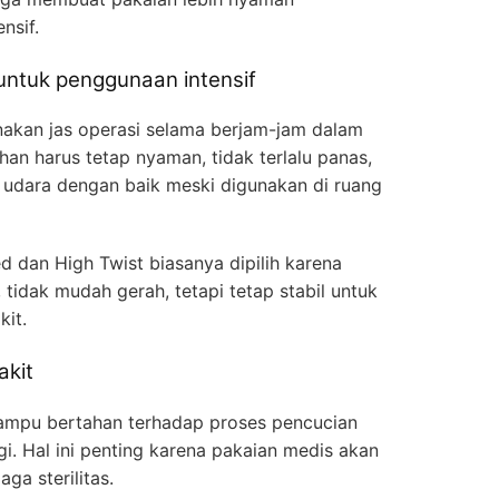
nsif.
untuk penggunaan intensif
kan jas operasi selama berjam-jam dalam
bahan harus tetap nyaman, tidak terlalu panas,
 udara dengan baik meski digunakan di ruang
d dan High Twist biasanya dipilih karena
, tidak mudah gerah, tetapi tetap stabil untuk
kit.
akit
mampu bertahan terhadap proses pencucian
i. Hal ini penting karena pakaian medis akan
ga sterilitas.