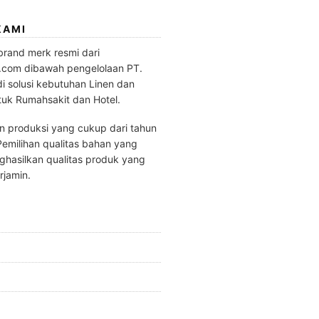
KAMI
brand merk resmi dari
.com dibawah pengelolaan PT.
di solusi kebutuhan Linen dan
tuk Rumahsakit dan Hotel.
 produksi yang cukup dari tahun
emilihan qualitas bahan yang
hasilkan qualitas produk yang
rjamin.