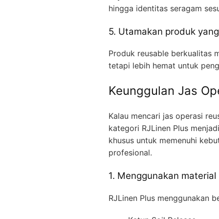
hingga identitas seragam ses
5. Utamakan produk yang
Produk reusable berkualitas m
tetapi lebih hemat untuk pen
Keunggulan Jas Ope
Kalau mencari jas operasi re
kategori RJLinen Plus menjadi
khusus untuk memenuhi kebut
profesional.
1. Menggunakan material 
RJLinen Plus menggunakan beb