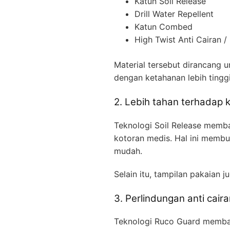
Katun Soil Release
Drill Water Repellent
Katun Combed
High Twist Anti Cairan 
Material tersebut dirancang
dengan ketahanan lebih tinggi
2. Lebih tahan terhadap 
Teknologi Soil Release memba
kotoran medis. Hal ini membu
mudah.
Selain itu, tampilan pakaian j
3. Perlindungan anti caira
Teknologi Ruco Guard memban