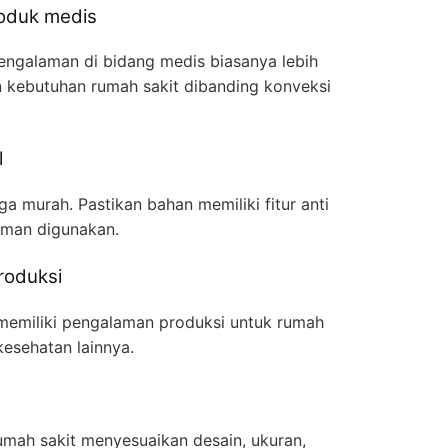
roduk medis
ngalaman di bidang medis biasanya lebih
kebutuhan rumah sakit dibanding konveksi
l
a murah. Pastikan bahan memiliki fitur anti
yaman digunakan.
produksi
 memiliki pengalaman produksi untuk rumah
 kesehatan lainnya.
ah sakit menyesuaikan desain, ukuran,