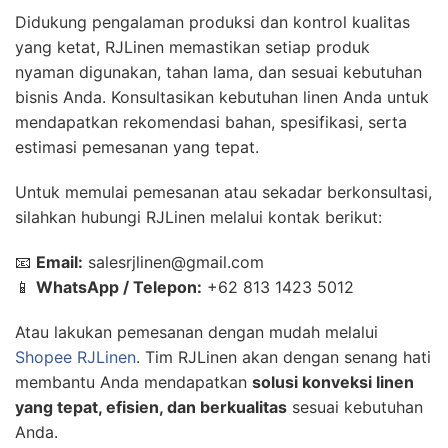
Didukung pengalaman produksi dan kontrol kualitas
yang ketat, RJLinen memastikan setiap produk
nyaman digunakan, tahan lama, dan sesuai kebutuhan
bisnis Anda. Konsultasikan kebutuhan linen Anda untuk
mendapatkan rekomendasi bahan, spesifikasi, serta
estimasi pemesanan yang tepat.
Untuk memulai pemesanan atau sekadar berkonsultasi,
silahkan hubungi RJLinen melalui kontak berikut:
📧
Email:
salesrjlinen@gmail.com
📱
WhatsApp / Telepon:
+62 813 1423 5012
Atau lakukan pemesanan dengan mudah melalui
Shopee RJLinen
. Tim RJLinen akan dengan senang hati
membantu Anda mendapatkan
solusi konveksi linen
yang tepat, efisien, dan berkualitas
sesuai kebutuhan
Anda.