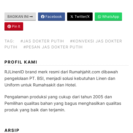
BAGIKAN INI
Facebook
Twitter/X
WhatsApp
Pin It
TAG:
#JAS DOKTER PUTIH
#KONVEKSI JAS DOKTER
PUTIH
#PESAN JAS DOKTER PUTIH
PROFIL KAMI
RJLinenID brand merk resmi dari Rumahjahit.com dibawah
pengelolaan PT. BSI, menjadi solusi kebutuhan Linen dan
Uniform untuk Rumahsakit dan Hotel.
Pengalaman produksi yang cukup dari tahun 2005 dan
Pemilihan qualitas bahan yang bagus menghasilkan qualitas
produk yang baik dan terjamin.
ARSIP