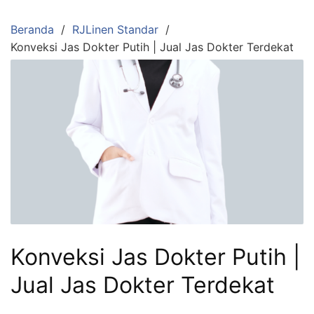
Langsung
ke
Beranda
RJLinen Standar
konten
Konveksi Jas Dokter Putih | Jual Jas Dokter Terdekat
Konveksi Jas Dokter Putih |
Jual Jas Dokter Terdekat