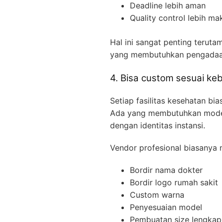
Deadline lebih aman
Quality control lebih ma
Hal ini sangat penting teruta
yang membutuhkan pengadaan
4. Bisa custom sesuai ke
Setiap fasilitas kesehatan bi
Ada yang membutuhkan model f
dengan identitas instansi.
Vendor profesional biasanya
Bordir nama dokter
Bordir logo rumah sakit
Custom warna
Penyesuaian model
Pembuatan size lengkap