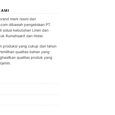
KAMI
brand merk resmi dari
.com dibawah pengelolaan PT.
di solusi kebutuhan Linen dan
tuk Rumahsakit dan Hotel.
 produksi yang cukup dari tahun
emilihan qualitas bahan yang
hasilkan qualitas produk yang
rjamin.