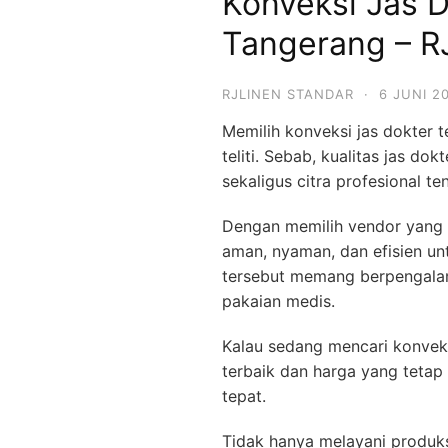
Konveksi Jas D
Tangerang – R
RJLINEN STANDAR
·
6 JUNI 2
Memilih konveksi jas dokter
teliti. Sebab, kualitas jas 
sekaligus citra profesional t
Dengan memilih vendor yang 
aman, nyaman, dan efisien unt
tersebut memang berpengala
pakaian medis.
Kalau sedang mencari konve
terbaik dan harga yang tetap 
tepat.
Tidak hanya melayani produks