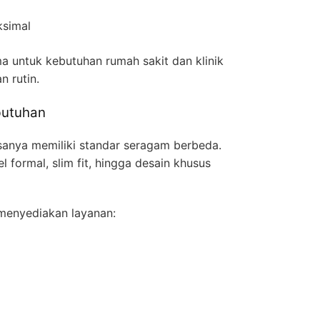
ksimal
ma untuk kebutuhan rumah sakit dan klinik
 rutin.
butuhan
asanya memiliki standar seragam berbeda.
ormal, slim fit, hingga desain khusus
 menyediakan layanan: