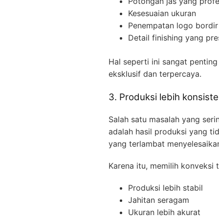
Potongan jas yang profe
Kesesuaian ukuran
Penempatan logo bordir
Detail finishing yang pre
Hal seperti ini sangat penting
eksklusif dan terpercaya.
3. Produksi lebih konsist
Salah satu masalah yang seri
adalah hasil produksi yang ti
yang terlambat menyelesaika
Karena itu, memilih konveks
Produksi lebih stabil
Jahitan seragam
Ukuran lebih akurat