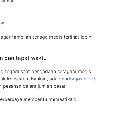
sional
sisi
 agar tampilan tenaga medis terlihat lebih
en dan tepat waktu
ng terjadi saat pengadaan seragam medis
dak konsisten. Bahkan, ada
vendor jas dokter
n pesanan dalam jumlah besar.
i terpercaya membantu memastikan: