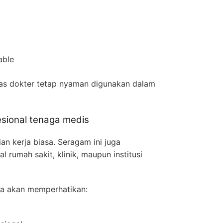
able
jas dokter tetap nyaman digunakan dalam
esional tenaga medis
an kerja biasa. Seragam ini juga
 rumah sakit, klinik, maupun institusi
ya akan memperhatikan: