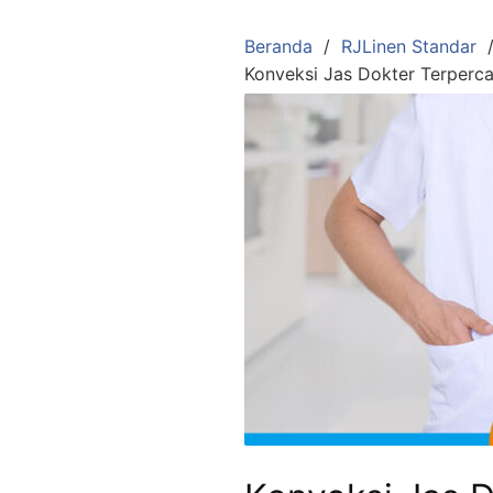
Langsung
ke
Beranda
RJLinen Standar
konten
Konveksi Jas Dokter Terperca