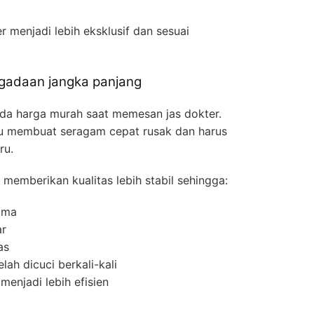
r menjadi lebih eksklusif dan sesuai
ngadaan jangka panjang
da harga murah saat memesan jas dokter.
tru membuat seragam cepat rusak dan harus
ru.
memberikan kualitas lebih stabil sehingga:
lama
ar
as
ah dicuci berkali-kali
enjadi lebih efisien