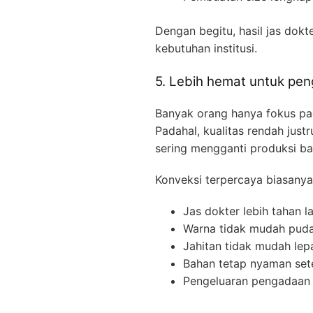
Dengan begitu, hasil jas dokte
kebutuhan institusi.
5. Lebih hemat untuk pe
Banyak orang hanya fokus pa
Padahal, kualitas rendah jus
sering mengganti produksi ba
Konveksi terpercaya biasanya 
Jas dokter lebih tahan 
Warna tidak mudah pud
Jahitan tidak mudah lep
Bahan tetap nyaman setel
Pengeluaran pengadaan m