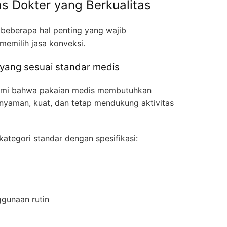
Jas Dokter yang Berkualitas
beberapa hal penting yang wajib
 memilih jasa konveksi.
 yang sesuai standar medis
ami bahwa pakaian medis membutuhkan
 nyaman, kuat, dan tetap mendukung aktivitas
ategori standar dengan spesifikasi:
ggunaan rutin