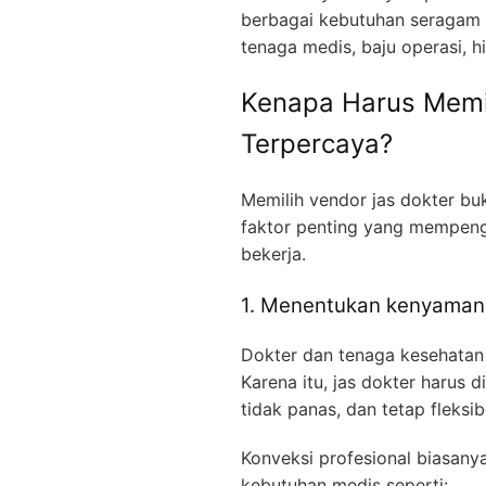
berbagai kebutuhan seragam m
tenaga medis, baju operasi, h
Kenapa Harus Memil
Terpercaya?
Memilih vendor jas dokter bu
faktor penting yang mempen
bekerja.
1. Menentukan kenyaman
Dokter dan tenaga kesehatan m
Karena itu, jas dokter harus
tidak panas, dan tetap fleksib
Konveksi profesional biasan
kebutuhan medis seperti: