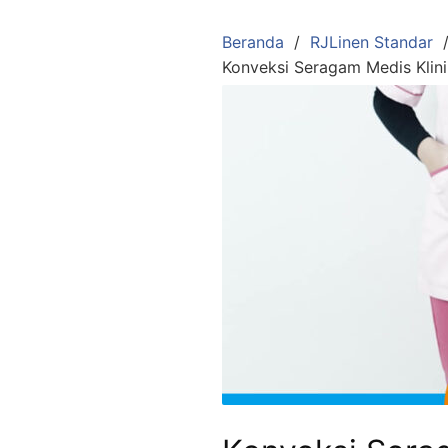
Langsung
ke
Beranda
RJLinen Standar
konten
Konveksi Seragam Medis Klini