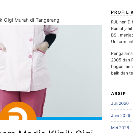
PROFIL 
k Gigi Murah di Tangerang
RJLinenID 
Rumahjahit
BSI, menja
Uniform un
Pengalaman
2005 dan P
bagus meng
baik dan te
ARSIP
Juli 2026
Juni 2026
Mei 2026