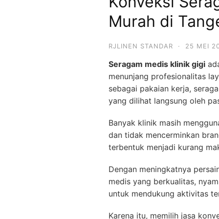
Konveksi Serag
Murah di Tang
RJLINEN STANDAR
·
25 MEI 2
Seragam medis klinik gigi
ada
menunjang profesionalitas la
sebagai pakaian kerja, seraga
yang dilihat langsung oleh pas
Banyak klinik masih menggu
dan tidak mencerminkan bran
terbentuk menjadi kurang mak
Dengan meningkatnya persain
medis yang berkualitas, nyam
untuk mendukung aktivitas te
Karena itu, memilih jasa konv