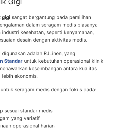
ik Gigi
 gigi
sangat bergantung pada pemilihan
pengalaman dalam seragam medis biasanya
industri kesehatan, seperti kenyamanan,
suaian desain dengan aktivitas medis.
k digunakan adalah RJLinen, yang
n Standar
untuk kebutuhan operasional klinik
i menawarkan keseimbangan antara kualitas
g lebih ekonomis.
s untuk seragam medis dengan fokus pada:
ap sesuai standar medis
gam yang variatif
naan operasional harian