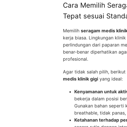
Cara Memilih Serag
Tepat sesuai Stand
Memilih
seragam medis klinik
kerja biasa. Lingkungan klinik
perlindungan dari paparan me
benar-benar diperhatikan aga
profesional.
Agar tidak salah pilih, berik
medis klinik gigi
yang ideal:
Kenyamanan untuk aktivit
bekerja dalam posisi ber
Gunakan bahan seperti 
breathable, tidak panas,
Ketahanan terhadap pe
secara rutin dengan inten