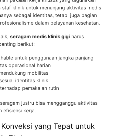
n staf klinik untuk menunjang aktivitas medis
hanya sebagai identitas, tetapi juga bagian
profesionalisme dalam pelayanan kesehatan.
baik,
seragam medis klinik gigi
harus
enting berikut:
hable untuk penggunaan jangka panjang
itas operasional harian
mendukung mobilitas
esuai identitas klinik
terhadap pemakaian rutin
, seragam justru bisa mengganggu aktivitas
efisiensi kerja.
 Konveksi yang Tepat untuk