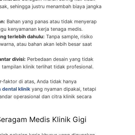
sak, sehingga justru menambah biaya jangka
an:
Bahan yang panas atau tidak menyerap
gu kenyamanan kerja tenaga medis.
ng terlebih dahulu:
Tanpa sample, risiko
 warna, atau bahan akan lebih besar saat
ntar divisi:
Perbedaan desain yang tidak
ampilan klinik terlihat tidak profesional.
faktor di atas, Anda tidak hanya
dental klinik
yang nyaman dipakai, tetapi
dar operasional dan citra klinik secara
 Seragam Medis Klinik Gigi
lah pakaian kerja khusus yang digunakan