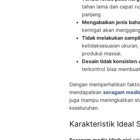
tahan lama dan cepat ru
panjang.
Mengabaikan jenis bah
keringat akan menggang
Tidak melakukan sampli
ketidaksesuaian ukuran,
produksi massal.
Desain tidak konsisten a
terkontrol bisa membuat t
Dengan memperhatikan faktor-
mendapatkan
seragam medis 
juga mampu meningkatkan stan
keseluruhan.
Karakteristik Ideal
Seragam medis klinik gigi
ada