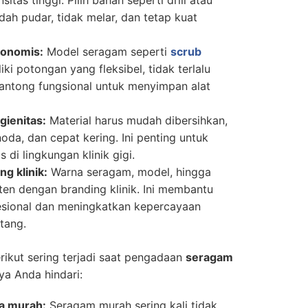
dah pudar, tidak melar, dan tetap kuat
gonomis:
Model seragam seperti
scrub
ki potongan yang fleksibel, tidak terlalu
 kantong fungsional untuk menyimpan alat
gienitas:
Material harus mudah dibersihkan,
da, dan cepat kering. Ini penting untuk
s di lingkungan klinik gigi.
ng klinik:
Warna seragam, model, hingga
ten dengan branding klinik. Ini membantu
sional dan meningkatkan kepercayaan
tang.
ikut sering terjadi saat pengadaan
seragam
ya Anda hindari:
ga murah:
Seragam murah sering kali tidak