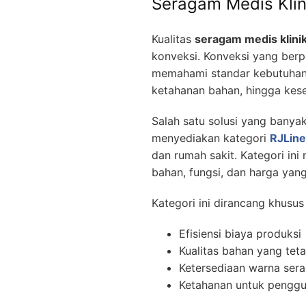
Seragam Medis Klin
Kualitas
seragam medis klinik
konveksi. Konveksi yang ber
memahami standar kebutuhan 
ketahanan bahan, hingga kese
Salah satu solusi yang banya
menyediakan kategori
RJLine
dan rumah sakit. Kategori in
bahan, fungsi, dan harga yan
Kategori ini dirancang khusu
Efisiensi biaya produksi
Kualitas bahan yang tet
Ketersediaan warna sera
Ketahanan untuk penggu