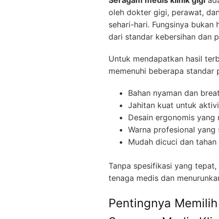
oleh dokter gigi, perawat, da
sehari-hari. Fungsinya bukan 
dari standar kebersihan dan 
Untuk mendapatkan hasil ter
memenuhi beberapa standar p
Bahan nyaman dan breat
Jahitan kuat untuk aktiv
Desain ergonomis yang 
Warna profesional yang s
Mudah dicuci dan tahan 
Tanpa spesifikasi yang tepat
tenaga medis dan menurunkan 
Pentingnya Memilih