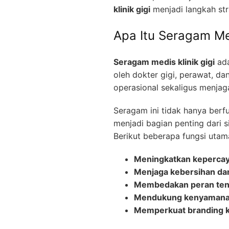
klinik gigi
menjadi langkah str
Apa Itu Seragam Med
Seragam medis klinik gigi
ada
oleh dokter gigi, perawat, dan
operasional sekaligus menjag
Seragam ini tidak hanya berfun
menjadi bagian penting dari s
Berikut beberapa fungsi utam
Meningkatkan kepercay
Menjaga kebersihan dan
Membedakan peran ten
Mendukung kenyamanan
Memperkuat branding kl