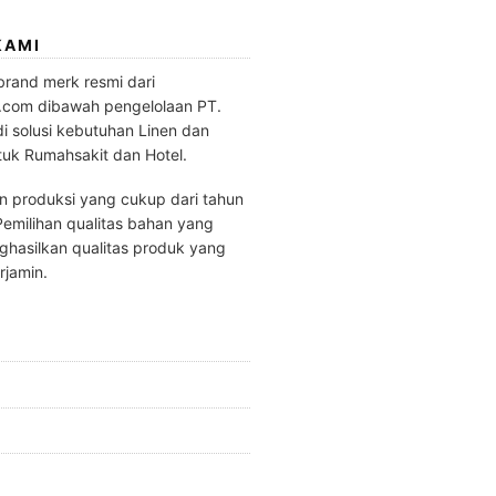
KAMI
brand merk resmi dari
.com dibawah pengelolaan PT.
di solusi kebutuhan Linen dan
tuk Rumahsakit dan Hotel.
 produksi yang cukup dari tahun
emilihan qualitas bahan yang
hasilkan qualitas produk yang
rjamin.