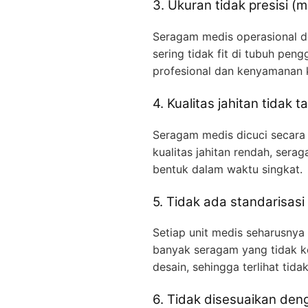
3. Ukuran tidak presisi (
Seragam medis operasional de
sering tidak fit di tubuh pe
profesional dan kenyamanan 
4. Kualitas jahitan tidak 
Seragam medis dicuci secara i
kualitas jahitan rendah, sera
bentuk dalam waktu singkat.
5. Tidak ada standarisasi
Setiap unit medis seharusnya 
banyak seragam yang tidak ko
desain, sehingga terlihat tida
6. Tidak disesuaikan den