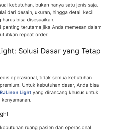
uai kebutuhan, bukan hanya satu jenis saja.
lai dari desain, ukuran, hingga detail kecil
 harus bisa disesuaikan.
Ini penting terutama jika Anda memesan dalam
utuhkan repeat order.
ight: Solusi Dasar yang Tetap
is operasional, tidak semua kebutuhan
premium. Untuk kebutuhan dasar, Anda bisa
RJLinen Light
yang dirancang khusus untuk
n kenyamanan.
ight
k kebutuhan ruang pasien dan operasional