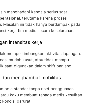
asih menghadapi kendala serius saat
perasional
, terutama karena proses
h. Masalah ini tidak hanya berdampak pada
ensi kerja tim medis secara keseluruhan.
gan intensitas kerja
tidak mempertimbangkan aktivitas lapangan.
anas, mudah kusut, atau tidak mampu
k saat digunakan dalam shift panjang.
is dan menghambat mobilitas
n pola standar tanpa riset penggunaan.
t atau kaku membuat tenaga medis kesulitan
 kondisi darurat.