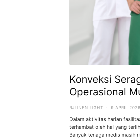
Konveksi Sera
Operasional M
RJLINEN LIGHT
·
9 APRIL 202
Dalam aktivitas harian fasilita
terhambat oleh hal yang terli
Banyak tenaga medis masih m