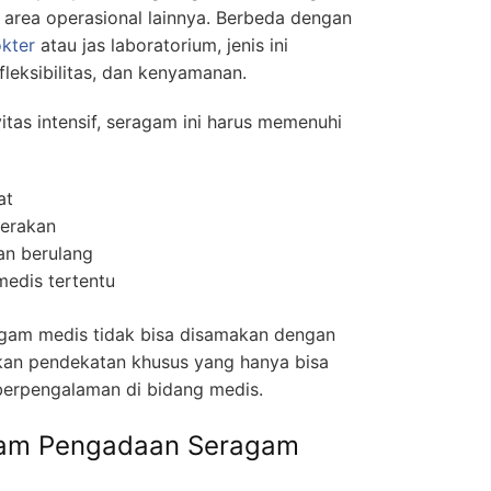
a area operasional lainnya. Berbeda dengan
okter
atau jas laboratorium, jenis ini
fleksibilitas, dan kenyamanan.
itas intensif, seragam ini harus memenuhi
at
erakan
an berulang
medis tertentu
agam medis tidak bisa disamakan dengan
hkan pendekatan khusus yang hanya bisa
 berpengalaman di bidang medis.
am Pengadaan Seragam