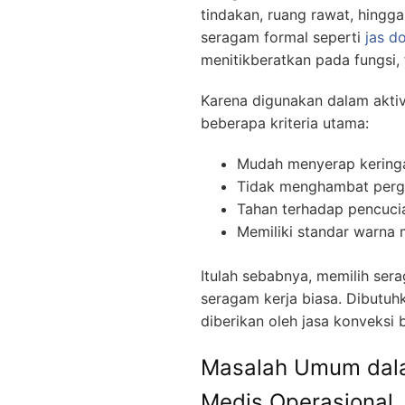
tindakan, ruang rawat, hingg
seragam formal seperti
jas d
menitikberatkan pada fungsi, 
Karena digunakan dalam aktiv
beberapa kriteria utama:
Mudah menyerap kering
Tidak menghambat perg
Tahan terhadap pencuci
Memiliki standar warna 
Itulah sebabnya, memilih ser
seragam kerja biasa. Dibutu
diberikan oleh jasa konveksi
Masalah Umum dal
Medis Operasional