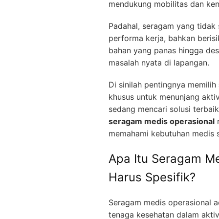
mendukung mobilitas dan ken
Padahal, seragam yang tidak
performa kerja, bahkan beris
bahan yang panas hingga desa
masalah nyata di lapangan.
Di sinilah pentingnya memilih
khusus untuk menunjang aktiv
sedang mencari solusi terba
seragam medis operasional
m
memahami kebutuhan medis se
Apa Itu Seragam M
Harus Spesifik?
Seragam medis operasional a
tenaga kesehatan dalam aktiv