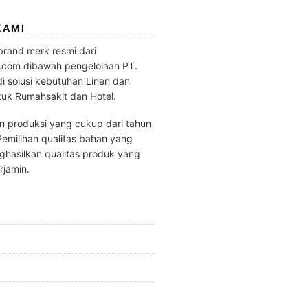
KAMI
brand merk resmi dari
.com dibawah pengelolaan PT.
di solusi kebutuhan Linen dan
tuk Rumahsakit dan Hotel.
 produksi yang cukup dari tahun
emilihan qualitas bahan yang
hasilkan qualitas produk yang
rjamin.