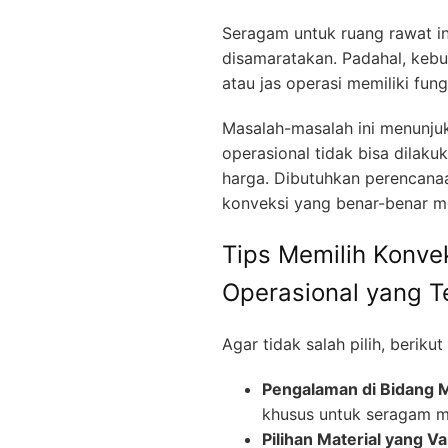
Seragam untuk ruang rawat in
disamaratakan. Padahal, kebu
atau jas operasi memiliki fun
Masalah-masalah ini menunj
operasional tidak bisa dilak
harga. Dibutuhkan perencana
konveksi yang benar-benar m
Tips Memilih Konve
Operasional yang T
Agar tidak salah pilih, berik
Pengalaman di Bidang 
khusus untuk seragam 
Pilihan Material yang Var