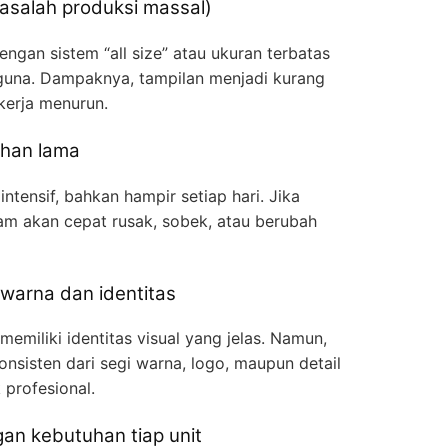
masalah produksi massal)
ngan sistem “all size” atau ukuran terbatas
ngguna. Dampaknya, tampilan menjadi kurang
kerja menurun.
tahan lama
ntensif, bahkan hampir setiap hari. Jika
gam akan cepat rusak, sobek, atau berubah
 warna dan identitas
memiliki identitas visual yang jelas. Namun,
nsisten dari segi warna, logo, maupun detail
k profesional.
gan kebutuhan tiap unit