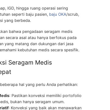
ap, IGD, hingga ruang operasi sering
tuhan seperti baju pasien,
baju OKA
/scrub,
gsi yang berbeda.
ukkan bahwa pengadaan seragam medis
ukan secara asal atau hanya berfokus pada
an yang matang dan dukungan dari jasa
emahami kebutuhan medis secara spesifik.
ksi Seragam Medis
epat
ut beberapa hal yang perlu Anda perhatikan:
Medis
: Pastikan konveksi memiliki portofolio
medis, bukan hanya seragam umum.
iatif
: Konveksi yang baik akan menawarkan