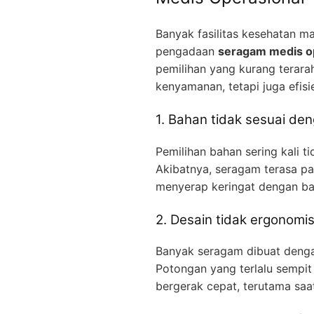
Banyak fasilitas kesehatan m
pengadaan
seragam medis o
pemilihan yang kurang terara
kenyamanan, tetapi juga efisi
1. Bahan tidak sesuai den
Pemilihan bahan sering kali 
Akibatnya, seragam terasa p
menyerap keringat dengan bai
2. Desain tidak ergonom
Banyak seragam dibuat denga
Potongan yang terlalu sempi
bergerak cepat, terutama saat