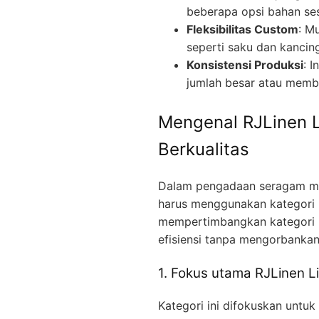
beberapa opsi bahan ses
Fleksibilitas Custom
: Mu
seperti saku dan kancing
Konsistensi Produksi
: 
jumlah besar atau memb
Mengenal RJLinen L
Berkualitas
Dalam pengadaan seragam med
harus menggunakan kategori 
mempertimbangkan kategori
efisiensi tanpa mengorbanka
1. Fokus utama RJLinen L
Kategori ini difokuskan untu