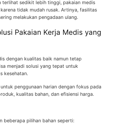
erlihat sedikit lebih tinggi, pakaian medis
 karena tidak mudah rusak. Artinya, fasilitas
u sering melakukan pengadaan ulang.
lusi Pakaian Kerja Medis yang
s dengan kualitas baik namun tetap
sa menjadi solusi yang tepat untuk
as kesehatan.
s untuk penggunaan harian dengan fokus pada
oduk, kualitas bahan, dan efisiensi harga.
 beberapa pilihan bahan seperti: