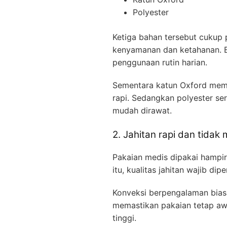
Polyester
Ketiga bahan tersebut cukup 
kenyamanan dan ketahanan. Bah
penggunaan rutin harian.
Sementara katun Oxford memili
rapi. Sedangkan polyester ser
mudah dirawat.
2. Jahitan rapi dan tidak
Pakaian medis dipakai hampir 
itu, kualitas jahitan wajib di
Konveksi berpengalaman biasa
memastikan pakaian tetap aw
tinggi.