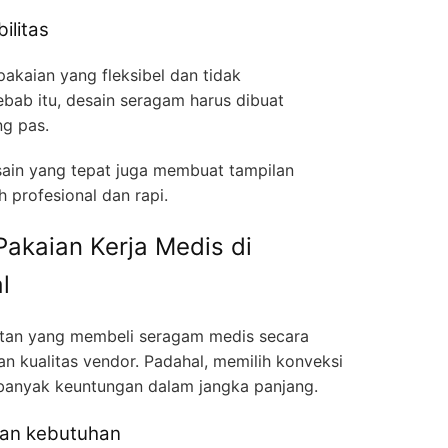
ilitas
kaian yang fleksibel dan tidak
bab itu, desain seragam harus dibuat
g pas.
sain yang tepat juga membuat tampilan
h profesional dan rapi.
akaian Kerja Medis di
l
hatan yang membeli seragam medis secara
 kualitas vendor. Padahal, memilih konveksi
banyak keuntungan dalam jangka panjang.
ikan kebutuhan