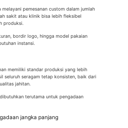
ya melayani pemesanan custom dalam jumlah
h sakit atau klinik bisa lebih fleksibel
h produksi.
kuran, bordir logo, hingga model pakaian
utuhan instansi.
n
n memiliki standar produksi yang lebih
asil seluruh seragam tetap konsisten, baik dari
alitas jahitan.
at dibutuhkan terutama untuk pengadaan
ngadaan jangka panjang