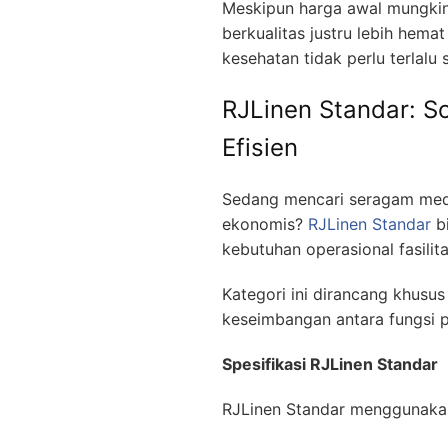
Meskipun harga awal mungkin t
berkualitas justru lebih hemat
kesehatan tidak perlu terlal
RJLinen Standar: So
Efisien
Sedang mencari seragam medi
ekonomis?
RJLinen Standar
bi
kebutuhan operasional fasilit
Kategori ini dirancang khusu
keseimbangan antara fungsi pr
Spesifikasi RJLinen Standar
RJLinen Standar menggunakan