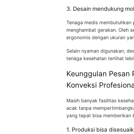
3. Desain mendukung mob
Tenaga medis membutuhkan pa
menghambat gerakan. Oleh se
ergonomis dengan ukuran yan
Selain nyaman digunakan, de
tenaga kesehatan terlihat lebi
Keunggulan Pesan P
Konveksi Profesiona
Masih banyak fasilitas kese
acak tanpa mempertimbangkan
yang tepat bisa memberikan 
1. Produksi bisa disesua