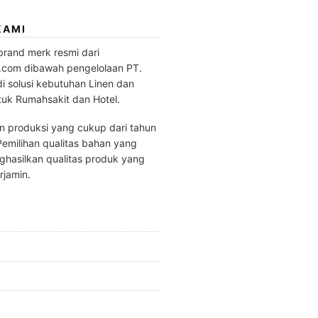
KAMI
brand merk resmi dari
.com dibawah pengelolaan PT.
di solusi kebutuhan Linen dan
tuk Rumahsakit dan Hotel.
 produksi yang cukup dari tahun
emilihan qualitas bahan yang
hasilkan qualitas produk yang
rjamin.