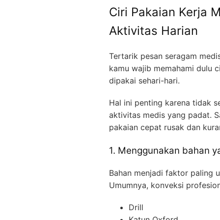
Ciri Pakaian Kerja
Aktivitas Harian
Tertarik pesan seragam medis 
kamu wajib memahami dulu ci
dipakai sehari-hari.
Hal ini penting karena tida
aktivitas medis yang padat. 
pakaian cepat rusak dan kur
1. Menggunakan bahan y
Bahan menjadi faktor paling
Umumnya, konveksi profesion
Drill
Katun Oxford