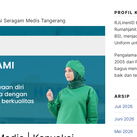
PROFIL 
ksi Seragam Medis Tangerang
RJLinenID 
Rumahjahit
BSI, menja
Uniform un
Pengalaman
2005 dan P
bagus meng
baik dan te
ARSIP
Juli 2026
Juni 2026
Mei 2026