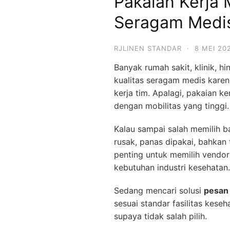
Pakaian Kerja 
Seragam Medi
RJLINEN STANDAR
·
8 MEI 20
Banyak rumah sakit, klinik, 
kualitas seragam medis kare
kerja tim. Apalagi, pakaian k
dengan mobilitas yang tinggi.
Kalau sampai salah memilih b
rusak, panas dipakai, bahkan t
penting untuk memilih vendo
kebutuhan industri kesehatan.
Sedang mencari solusi
pesan 
sesuai standar fasilitas kes
supaya tidak salah pilih.