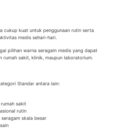
ena cukup kuat untuk penggunaan rutin serta
tivitas medis sehari-hari.
bagai pilihan warna seragam medis yang dapat
 rumah sakit, klinik, maupun laboratorium.
tegori Standar antara lain:
 rumah sakit
asional rutin
 seragam skala besar
sain