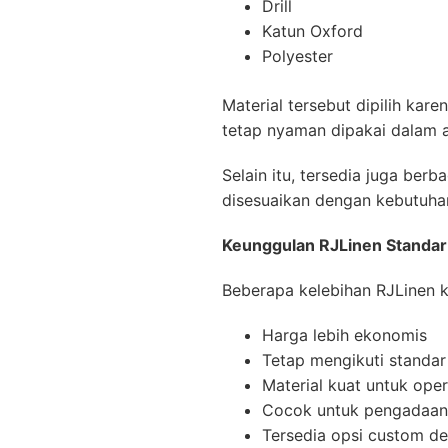
Drill
Katun Oxford
Polyester
Material tersebut dipilih kar
tetap nyaman dipakai dalam ak
Selain itu, tersedia juga ber
disesuaikan dengan kebutuhan
Keunggulan RJLinen Standar
Beberapa kelebihan RJLinen ka
Harga lebih ekonomis
Tetap mengikuti standar
Material kuat untuk oper
Cocok untuk pengadaan
Tersedia opsi custom de