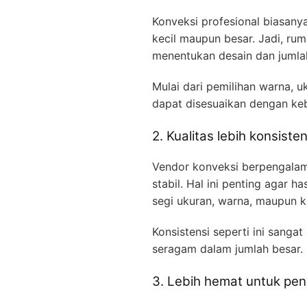
Konveksi profesional biasan
kecil maupun besar. Jadi, ruma
menentukan desain dan jumla
Mulai dari pemilihan warna, u
dapat disesuaikan dengan keb
2. Kualitas lebih konsiste
Vendor konveksi berpengalama
stabil. Hal ini penting agar h
segi ukuran, warna, maupun ku
Konsistensi seperti ini sang
seragam dalam jumlah besar.
3. Lebih hemat untuk pe