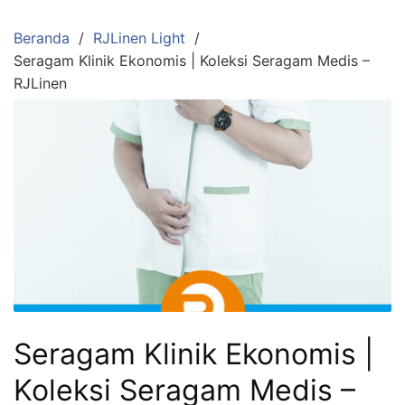
Langsung
ke
Beranda
RJLinen Light
konten
Seragam Klinik Ekonomis | Koleksi Seragam Medis –
RJLinen
Seragam Klinik Ekonomis |
Koleksi Seragam Medis –