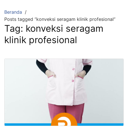
Langsung
ke
Beranda
konten
Posts tagged “konveksi seragam klinik profesional”
Tag:
konveksi seragam
klinik profesional