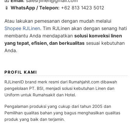
📧
Email:
salesrjlinen@gmail.com
📱
WhatsApp / Telepon:
+62 813 1423 5012
Atau lakukan pemesanan dengan mudah melalui
Shopee RJLinen
. Tim RJLinen akan dengan senang hati
membantu Anda mendapatkan
solusi konveksi linen
yang tepat, efisien, dan berkualitas
sesuai kebutuhan
Anda.
PROFIL KAMI
RJLinenID brand merk resmi dari Rumahjahit.com dibawah
pengelolaan PT. BSI, menjadi solusi kebutuhan Linen dan
Uniform untuk Rumahsakit dan Hotel.
Pengalaman produksi yang cukup dari tahun 2005 dan
Pemilihan qualitas bahan yang bagus menghasilkan qualitas
produk yang baik dan terjamin.