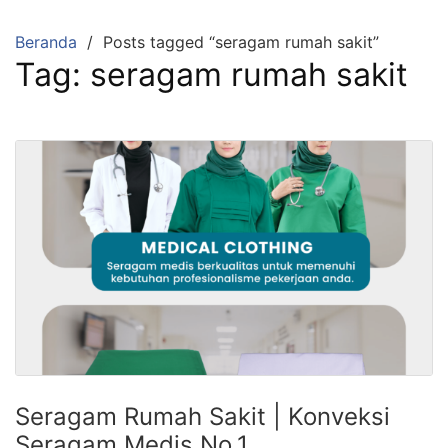
Langsung
ke
Beranda
Posts tagged “seragam rumah sakit”
konten
Tag:
seragam rumah sakit
Seragam Rumah Sakit | Konveksi
Seragam Medis No.1