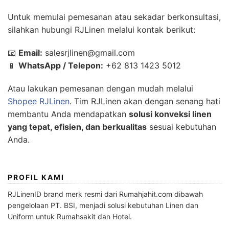
Untuk memulai pemesanan atau sekadar berkonsultasi,
silahkan hubungi RJLinen melalui kontak berikut:
📧
Email:
salesrjlinen@gmail.com
📱
WhatsApp / Telepon:
+62 813 1423 5012
Atau lakukan pemesanan dengan mudah melalui
Shopee RJLinen
. Tim RJLinen akan dengan senang hati
membantu Anda mendapatkan
solusi konveksi linen
yang tepat, efisien, dan berkualitas
sesuai kebutuhan
Anda.
PROFIL KAMI
RJLinenID brand merk resmi dari Rumahjahit.com dibawah
pengelolaan PT. BSI, menjadi solusi kebutuhan Linen dan
Uniform untuk Rumahsakit dan Hotel.