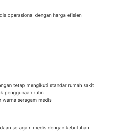
is operasional dengan harga efisien
ngan tetap mengikuti standar rumah sakit
uk penggunaan rutin
an warna seragam medis
ngadaan seragam medis dengan kebutuhan