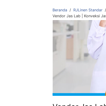
Langsung
ke
Beranda
RJLinen Standar
konten
Vendor Jas Lab | Konveksi Ja