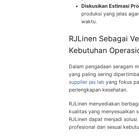
Diskusikan Estimasi Pr
produksi yang jelas aga
waktu.
RJLinen Sebagai Ve
Kebutuhan Operasi
Dalam pengadaan seragam medi
yang paling sering dipertimba
supplier jas lab
yang fokus pa
perlengkapan kesehatan.
RJLinen menyediakan berbaga
kualitas yang menyesuaikan s
RJLinen dapat menjadi solus
profesional dan sesuai kebut