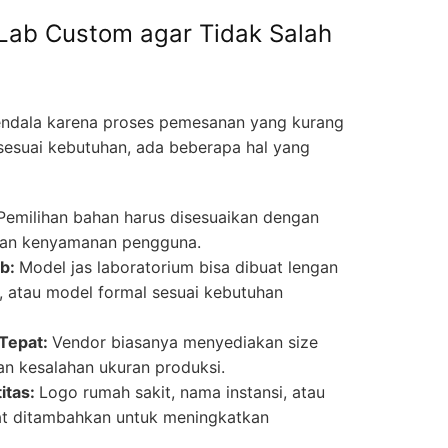
Lab Custom agar Tidak Salah
endala karena proses pemesanan yang kurang
 sesuai kebutuhan, ada beberapa hal yang
Pemilihan bahan harus disesuaikan dengan
dan kenyamanan pengguna.
ab:
Model jas laboratorium bisa dibuat lengan
t, atau model formal sesuai kebutuhan
 Tepat:
Vendor biasanya menyediakan size
n kesalahan ukuran produksi.
itas:
Logo rumah sakit, nama instansi, atau
at ditambahkan untuk meningkatkan