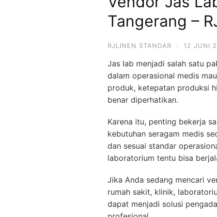
Vendor Jas Lab
Tangerang – R
RJLINEN STANDAR
·
12 JUNI 
Jas lab menjadi salah satu pa
dalam operasional medis maup
produk, ketepatan produksi h
benar diperhatikan.
Karena itu, penting bekerja
kebutuhan seragam medis sec
dan sesuai standar operasion
laboratorium tentu bisa berjal
Jika Anda sedang mencari ven
rumah sakit, klinik, laborat
dapat menjadi solusi pengada
profesional.