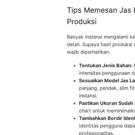
Tips Memesan Jas 
Produksi
Banyak instansi mengalami k
detail. Supaya hasil produksi
wajib diperhatikan.
Tentukan Jenis Bahan:
intensitas penggunaan 
Sesuaikan Model Jas L
panjang, pendek, slim fi
instansi.
Pastikan Ukuran Sudah
chart untuk meminimalka
Tambahkan Bordir Ident
identitas pengguna dap
profesionalitas.