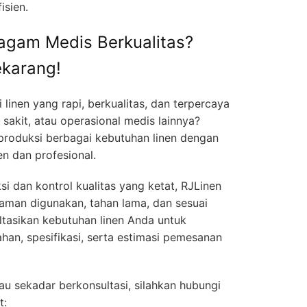
isien.
agam Medis Berkualitas?
ekarang!
linen yang rapi, berkualitas, dan terpercaya
 sakit, atau operasional medis lainnya?
roduksi berbagai kebutuhan linen dengan
en dan profesional.
 dan kontrol kualitas yang ketat, RJLinen
aman digunakan, tahan lama, dan sesuai
ltasikan kebutuhan linen Anda untuk
an, spesifikasi, serta estimasi pemesanan
 sekadar berkonsultasi, silahkan hubungi
t: