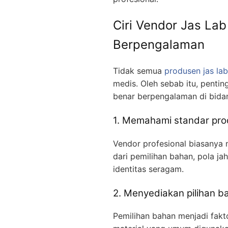
Ciri Vendor Jas Lab
Berpengalaman
Tidak semua
produsen jas la
medis. Oleh sebab itu, penti
benar berpengalaman di bida
1. Memahami standar pro
Vendor profesional biasanya
dari pemilihan bahan, pola ja
identitas seragam.
2. Menyediakan pilihan b
Pemilihan bahan menjadi fakt