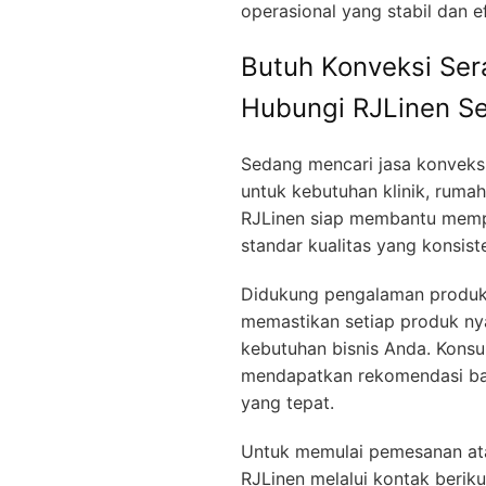
operasional yang stabil dan ef
Butuh Konveksi Ser
Hubungi RJLinen S
Sedang mencari jasa konveksi 
untuk kebutuhan klinik, rumah
RJLinen siap membantu memp
standar kualitas yang konsist
Didukung pengalaman produksi
memastikan setiap produk ny
kebutuhan bisnis Anda. Konsu
mendapatkan rekomendasi bah
yang tepat.
Untuk memulai pemesanan atau
RJLinen melalui kontak beriku