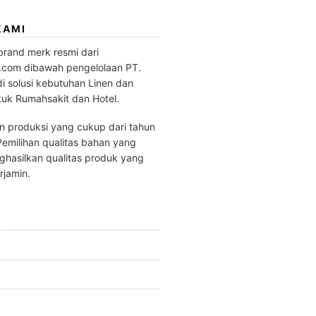
KAMI
brand merk resmi dari
.com dibawah pengelolaan PT.
di solusi kebutuhan Linen dan
tuk Rumahsakit dan Hotel.
 produksi yang cukup dari tahun
emilihan qualitas bahan yang
hasilkan qualitas produk yang
rjamin.