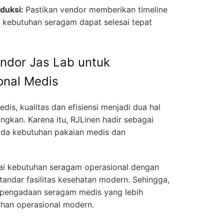
oduksi:
Pastikan vendor memberikan timeline
r kebutuhan seragam dapat selesai tepat
ndor Jas Lab untuk
onal Medis
s, kualitas dan efisiensi menjadi dua hal
ngkan. Karena itu, RJLinen hadir sebagai
da kebutuhan pakaian medis dan
i kebutuhan seragam operasional dengan
tandar fasilitas kesehatan modern. Sehingga,
i pengadaan seragam medis yang lebih
uhan operasional modern.