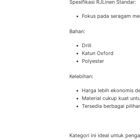
Spesifikasi RJLinen Standar:
Fokus pada seragam med
Bahan:
Drill
Katun Oxford
Polyester
Kelebihan:
Harga lebih ekonomis de
Material cukup kuat unt
Tersedia berbagai pilih
Kategori ini ideal untuk pe