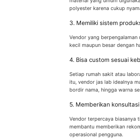
material yang umum digunakan 
polyester karena cukup nyaman
3. Memiliki sistem produks
Vendor yang berpengalaman 
kecil maupun besar dengan ha
4. Bisa custom sesuai ke
Setiap rumah sakit atau labo
itu, vendor jas lab idealnya
bordir nama, hingga warna s
5. Memberikan konsultasi
Vendor terpercaya biasanya t
membantu memberikan rekomen
operasional pengguna.