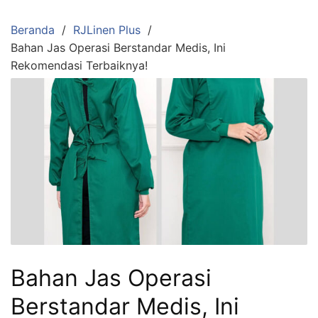
Langsung
ke
Beranda
RJLinen Plus
konten
Bahan Jas Operasi Berstandar Medis, Ini
Rekomendasi Terbaiknya!
Bahan Jas Operasi
Berstandar Medis, Ini