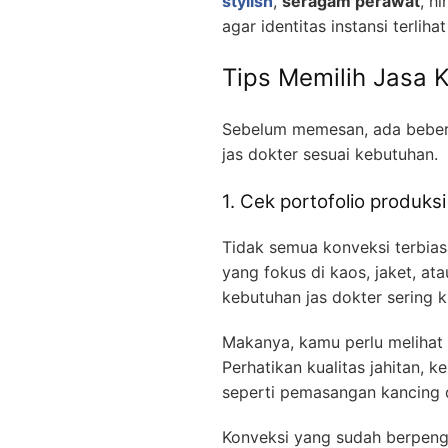
stylish
,
seragam perawat
, h
agar identitas instansi terliha
Tips Memilih Jasa 
Sebelum memesan, ada bebera
jas dokter sesuai kebutuhan.
1. Cek portofolio produksi
Tidak semua konveksi terbia
yang fokus di kaos, jaket, at
kebutuhan jas dokter sering k
Makanya, kamu perlu melihat 
Perhatikan kualitas jahitan, k
seperti pemasangan kancing 
Konveksi yang sudah berpen