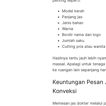
penting seperti:
Model kerah
Panjang jas
Jenis bahan
Warna
Bordir nama dan logo
Jumlah saku
Cutting pria atau wanita
Hasilnya tentu jauh lebih nya
massal. Apalagi untuk tenaga
ke ruangan lain sepanjang har
Keuntungan Pesan 
Konveksi
Memesan jas dokter melalui ja