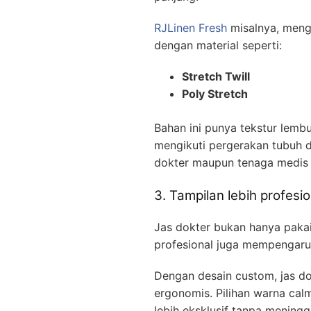
RJLinen Fresh
misalnya, meng
dengan material seperti:
Stretch Twill
Poly Stretch
Bahan ini punya tekstur lemb
mengikuti pergerakan tubuh 
dokter maupun tenaga medis 
3. Tampilan lebih profesio
Jas dokter bukan hanya pakai
profesional juga mempengaru
Dengan desain custom, jas dok
ergonomis. Pilihan warna cal
lebih eksklusif tanpa meningg