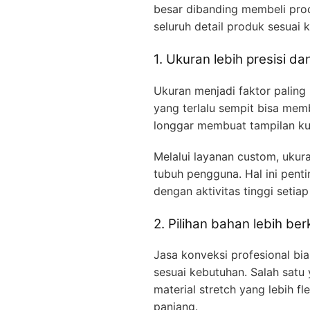
besar dibanding membeli pro
seluruh detail produk sesuai 
1. Ukuran lebih presisi d
Ukuran menjadi faktor paling
yang terlalu sempit bisa mem
longgar membuat tampilan ku
Melalui layanan custom, ukura
tubuh pengguna. Hal ini pent
dengan aktivitas tinggi setiap 
2. Pilihan bahan lebih ber
Jasa konveksi profesional bi
sesuai kebutuhan. Salah satu
material stretch yang lebih f
panjang.