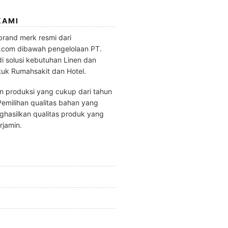
KAMI
brand merk resmi dari
.com dibawah pengelolaan PT.
di solusi kebutuhan Linen dan
tuk Rumahsakit dan Hotel.
 produksi yang cukup dari tahun
emilihan qualitas bahan yang
hasilkan qualitas produk yang
rjamin.