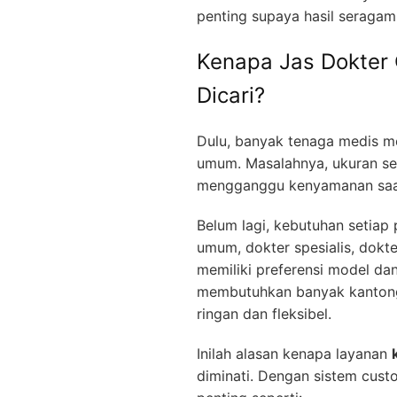
penting supaya hasil seragam
Kenapa Jas Dokter
Dicari?
Dulu, banyak tenaga medis 
umum. Masalahnya, ukuran sep
mengganggu kenyamanan saat
Belum lagi, kebutuhan setiap
umum, dokter spesialis, dokt
memiliki preferensi model da
membutuhkan banyak kantong
ringan dan fleksibel.
Inilah alasan kenapa layanan
diminati. Dengan sistem cust