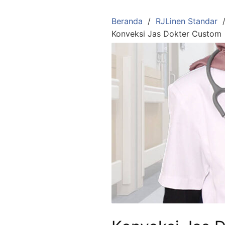
Langsung
ke
Beranda
RJLinen Standar
konten
Konveksi Jas Dokter Custom 