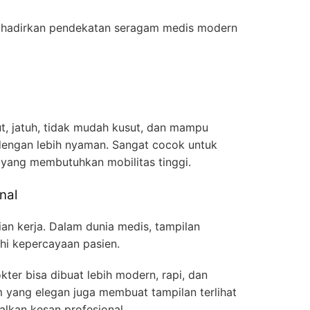
hadirkan pendekatan seragam medis modern
ut, jatuh, tidak mudah kusut, dan mampu
dengan lebih nyaman. Sangat cocok untuk
yang membutuhkan mobilitas tinggi.
nal
an kerja. Dalam dunia medis, tampilan
hi kepercayaan pasien.
ter bisa dibuat lebih modern, rapi, dan
m yang elegan juga membuat tampilan terlihat
alkan kesan profesional.