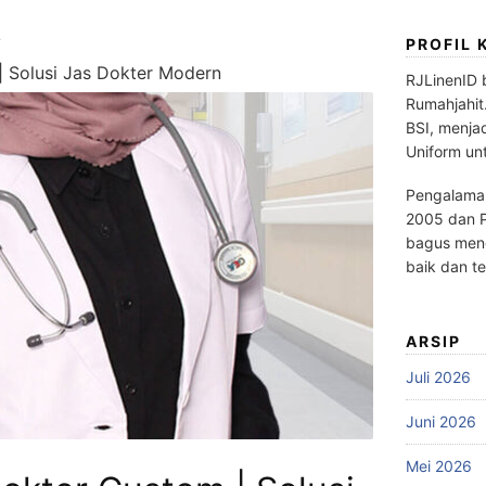
PROFIL 
| Solusi Jas Dokter Modern
RJLinenID 
Rumahjahit
BSI, menja
Uniform un
Pengalaman
2005 dan P
bagus meng
baik dan te
ARSIP
Juli 2026
Juni 2026
Mei 2026