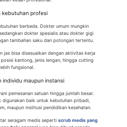
n kebutuhan profesi
kebutuhan berbeda. Dokter umum mungkin
edangkan dokter spesialis atau dokter gigi
gan tambahan saku dan potongan tertentu.
n jas bisa disesuaikan dengan aktivitas kerja
, posisi kantong, jenis lengan, hingga cutting
lebih fungsional.
 individu maupun instansi
yani pemesanan satuan hingga jumlah besar.
k digunakan baik untuk kebutuhan pribadi,
ium, maupun institusi pendidikan kesehatan.
ntar seragam medis seperti
scrub medis yang