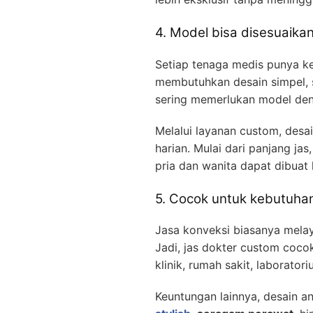
4. Model bisa disesuaika
Setiap tenaga medis punya 
membutuhkan desain simpel, s
sering memerlukan model den
Melalui layanan custom, desai
harian. Mulai dari panjang jas
pria dan wanita dapat dibuat 
5. Cocok untuk kebutuhan
Jasa konveksi biasanya mela
Jadi, jas dokter custom coco
klinik, rumah sakit, laborator
Keuntungan lainnya, desain a