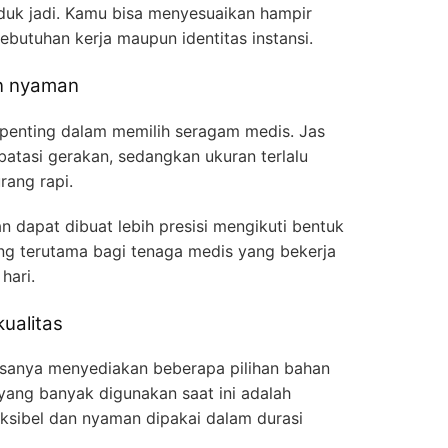
duk jadi. Kamu bisa menyesuaikan hampir
kebutuhan kerja maupun identitas instansi.
an nyaman
 penting dalam memilih seragam medis. Jas
batasi gerakan, sedangkan ukuran terlalu
rang rapi.
n dapat dibuat lebih presisi mengikuti bentuk
ing terutama bagi tenaga medis yang bekerja
hari.
kualitas
asanya menyediakan beberapa pilihan bahan
 yang banyak digunakan saat ini adalah
leksibel dan nyaman dipakai dalam durasi