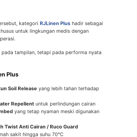
rsebut, kategori
RJLinen Plus
hadir sebagai
khusus untuk lingkungan medis dengan
perasi.
s pada tampilan, tetapi pada performa nyata
en Plus
tun Soil Release
yang lebih tahan terhadap
Water Repellent
untuk perlindungan cairan
ombed
yang tetap nyaman meski digunakan
h Twist Anti Cairan / Ruco Guard
mah sakit hingga suhu 70°C