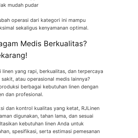
idak mudah pudar
ubah operasi dari kategori ini mampu
simal sekaligus kenyamanan optimal.
agam Medis Berkualitas?
ekarang!
linen yang rapi, berkualitas, dan terpercaya
 sakit, atau operasional medis lainnya?
roduksi berbagai kebutuhan linen dengan
en dan profesional.
 dan kontrol kualitas yang ketat, RJLinen
aman digunakan, tahan lama, dan sesuai
ltasikan kebutuhan linen Anda untuk
an, spesifikasi, serta estimasi pemesanan