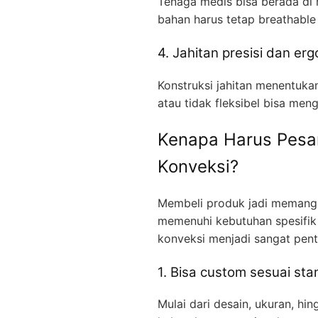
Tenaga medis bisa berada di 
bahan harus tetap breathable
4. Jahitan presisi dan er
Konstruksi jahitan menentuka
atau tidak fleksibel bisa me
Kenapa Harus Pesan
Konveksi?
Membeli produk jadi memang ter
memenuhi kebutuhan spesifik f
konveksi menjadi sangat pent
1. Bisa custom sesuai sta
Mulai dari desain, ukuran, hi