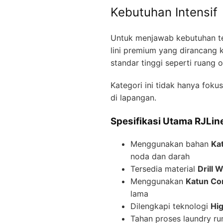
Kebutuhan Intensif
Untuk menjawab kebutuhan te
lini premium yang dirancang 
standar tinggi seperti ruang o
Kategori ini tidak hanya foku
di lapangan.
Spesifikasi Utama RJLin
Menggunakan bahan
Ka
noda dan darah
Tersedia material
Drill 
Menggunakan
Katun C
lama
Dilengkapi teknologi
Hig
Tahan proses laundry ru