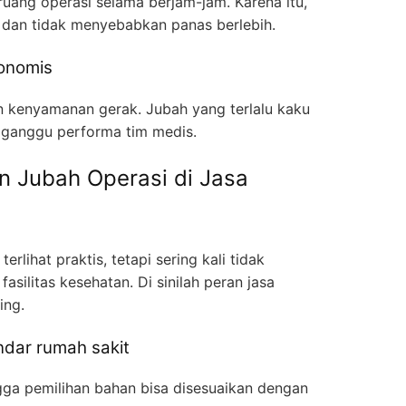
ruang operasi selama berjam-jam. Karena itu,
 dan tidak menyebabkan panas berlebih.
gonomis
n kenyamanan gerak. Jubah yang terlalu kaku
ngganggu performa tim medis.
 Jubah Operasi di Jasa
lihat praktis, tetapi sering kali tidak
asilitas kesehatan. Di sinilah peran jasa
ing.
ndar rumah sakit
ngga pemilihan bahan bisa disesuaikan dengan