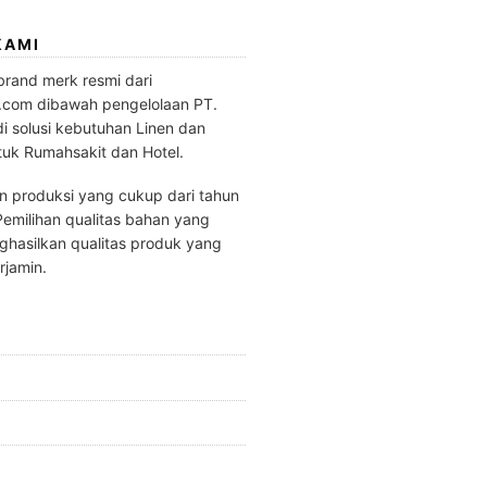
KAMI
brand merk resmi dari
.com dibawah pengelolaan PT.
di solusi kebutuhan Linen dan
tuk Rumahsakit dan Hotel.
 produksi yang cukup dari tahun
emilihan qualitas bahan yang
hasilkan qualitas produk yang
rjamin.