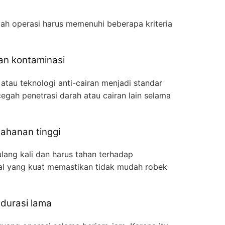
bah operasi harus memenuhi beberapa kriteria
dan kontaminasi
 atau teknologi anti-cairan menjadi standar
egah penetrasi darah atau cairan lain selama
tahanan tinggi
lang kali dan harus tahan terhadap
ial yang kuat memastikan tidak mudah robek
durasi lama