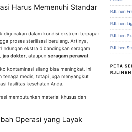
asi Harus Memenuhi Standar
RJLinen Fr
RJLinen Li
k digunakan dalam kondisi ekstrem terpapar
RJLinen Pl
gga proses sterilisasi berulang. Artinya,
RJLinen St
erlindungan ekstra dibandingkan seragam
,
jas dokter
, ataupun
seragam perawat
.
PETA S
iko kontaminasi silang bisa meningkat. Ini
RJLINEN
 tenaga medis, tetapi juga menyangkut
si fasilitas kesehatan Anda.
erasi membutuhkan material khusus dan
Jubah Operasi yang Layak