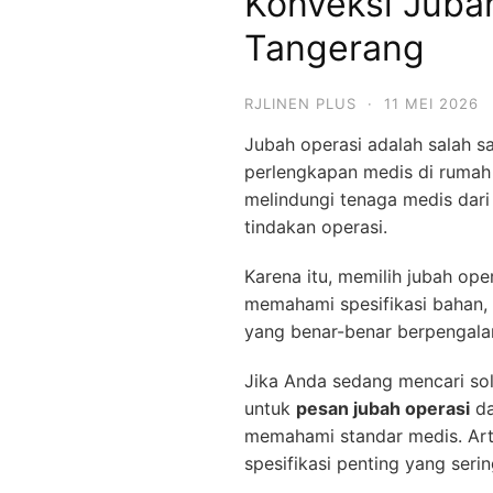
Konveksi Juba
Tangerang
RJLINEN PLUS
·
11 MEI 2026
Jubah operasi adalah salah 
perlengkapan medis di rumah 
melindungi tenaga medis dari
tindakan operasi.
Karena itu, memilih jubah ope
memahami spesifikasi bahan, 
yang benar-benar berpengal
Jika Anda sedang mencari so
untuk
pesan jubah operasi
da
memahami standar medis. Ar
spesifikasi penting yang serin