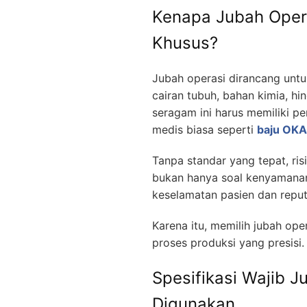
Kenapa Jubah Oper
Khusus?
Jubah operasi dirancang untu
cairan tubuh, bahan kimia, hin
seragam ini harus memiliki p
medis biasa seperti
baju OKA
Tanpa standar yang tepat, ris
bukan hanya soal kenyamanan
keselamatan pasien dan reputa
Karena itu, memilih jubah op
proses produksi yang presisi.
Spesifikasi Wajib 
Digunakan