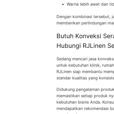
Warna lebih awet dan t
Dengan kombinasi tersebut, j
memberikan perlindungan mak
Butuh Konveksi Ser
Hubungi RJLinen S
Sedang mencari jasa konveksi 
untuk kebutuhan klinik, rumah
RJLinen siap membantu memp
standar kualitas yang konsist
Didukung pengalaman produksi
memastikan setiap produk ny
kebutuhan bisnis Anda. Konsu
mendapatkan rekomendasi bah