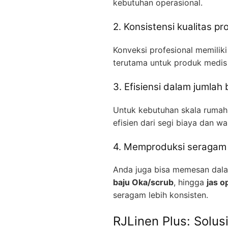
kebutuhan operasional.
2. Konsistensi kualitas pr
Konveksi profesional memiliki
terutama untuk produk medis 
3. Efisiensi dalam jumlah
Untuk kebutuhan skala rumah s
efisien dari segi biaya dan wa
4. Memproduksi seragam 
Anda juga bisa memesan dalam
baju Oka/scrub
, hingga
jas 
seragam lebih konsisten.
RJLinen Plus: Solus