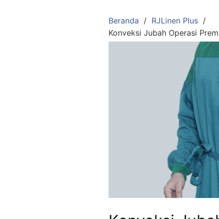
Langsung
ke
Beranda
RJLinen Plus
konten
Konveksi Jubah Operasi Prem