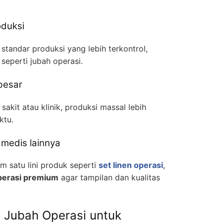
oduksi
 standar produksi yang lebih terkontrol,
seperti jubah operasi.
 besar
akit atau klinik, produksi massal lebih
ktu.
medis lainnya
 satu lini produk seperti
set linen operasi
,
operasi premium
agar tampilan dan kualitas
i Jubah Operasi untuk