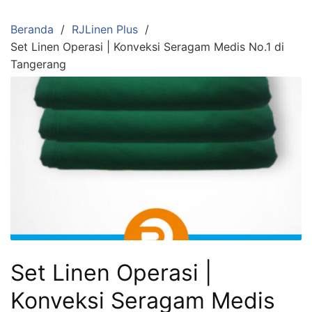
Langsung
ke
Beranda
RJLinen Plus
konten
Set Linen Operasi | Konveksi Seragam Medis No.1 di
Tangerang
Set Linen Operasi |
Konveksi Seragam Medis