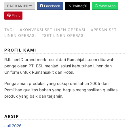
BAGIKAN INI
Facebook
Twitter/X
WhatsApp
Pin It
TAG:
#KONVEKSI SET LINEN OPERASI
#PESAN SET
LINEN OPERASI
#SET LINEN OPERASI
PROFIL KAMI
RJLinenID brand merk resmi dari Rumahjahit.com dibawah
pengelolaan PT. BSI, menjadi solusi kebutuhan Linen dan
Uniform untuk Rumahsakit dan Hotel.
Pengalaman produksi yang cukup dari tahun 2005 dan
Pemilihan qualitas bahan yang bagus menghasilkan qualitas
produk yang baik dan terjamin.
ARSIP
Juli 2026