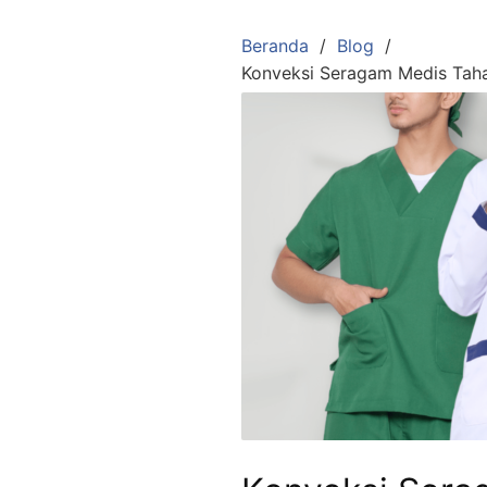
Langsung
ke
Beranda
Blog
konten
Konveksi Seragam Medis Taha