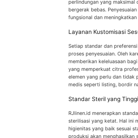
perlindungan yang maksimal
bergerak bebas. Penyesuaian 
fungsional dan meningkatkan c
Layanan Kustomisasi Ses
Setiap standar dan preferens
proses penyesuaian. Oleh kare
memberikan keleluasaan bag
yang memperkuat citra profes
elemen yang perlu dan tidak
medis seperti listing, bordir
Standar Steril yang Tingg
RJlinen.id menerapkan standa
sterilisasi yang ketat. Hal i
higienitas yang baik sesuai s
produksi akan menghasilkan s