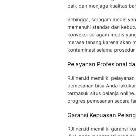
baik dan menjaga kualitas ba
Sehingga, seragam medis yan
memenuhi standar dan kebutu
konveksi seragam medis yang 
merasa tenang karena akan me
kontaminasi selama prosedur
Pelayanan Profesional d
RJlinen.id memiliki pelayanan
pemesanan bisa Anda lakukan
termasuk situs belanja online
progres pemesanan secara la
Garansi Kepuasan Pelan
RJlinen.id memiliki garansi 