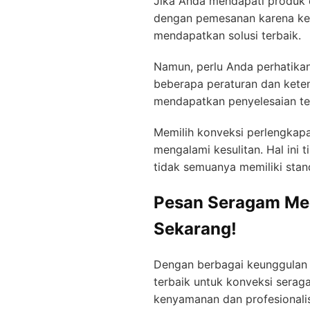
Jika Anda mendapati produk d
dengan pemesanan karena kela
mendapatkan solusi terbaik.
Namun, perlu Anda perhatika
beberapa peraturan dan kete
mendapatkan penyelesaian te
Memilih konveksi perlengkap
mengalami kesulitan. Hal ini
tidak semuanya memiliki stan
Pesan Seragam Medi
Sekarang!
Dengan berbagai keunggulan
terbaik untuk konveksi sera
kenyamanan dan profesionali