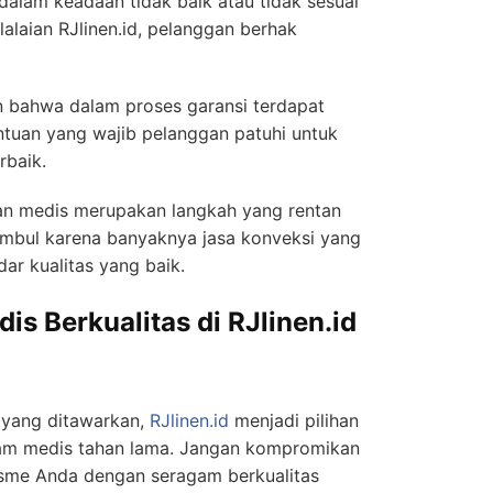
alam keadaan tidak baik atau tidak sesuai
laian RJlinen.id, pelanggan berhak
n bahwa dalam proses garansi terdapat
ntuan yang wajib pelanggan patuhi untuk
rbaik.
an medis merupakan langkah yang rentan
 timbul karena banyaknya jasa konveksi yang
dar kualitas yang baik.
s Berkualitas di RJlinen.id
 yang ditawarkan,
RJlinen.id
menjadi pilihan
gam medis tahan lama. Jangan kompromikan
sme Anda dengan seragam berkualitas