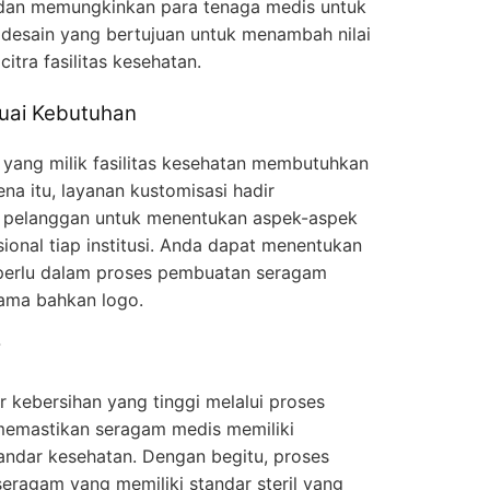
 dan memungkinkan para tenaga medis untuk
desain yang bertujuan untuk menambah nilai
itra fasilitas kesehatan.
uai Kebutuhan
i yang milik fasilitas kesehatan membutuhkan
na itu, layanan kustomisasi hadir
i pelanggan untuk menentukan aspek-aspek
ional tiap institusi. Anda dapat menentukan
 perlu dalam proses pembuatan seragam
 nama bahkan logo.
i
r kebersihan yang tinggi melalui proses
ni memastikan seragam medis memiliki
tandar kesehatan. Dengan begitu, proses
eragam yang memiliki standar steril yang