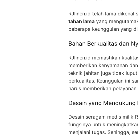
RJlinen.id telah lama dikenal
tahan lama
yang mengutamaka
beberapa keunggulan yang di
Bahan Berkualitas dan 
RJlinen.id memastikan kualit
memberikan kenyamanan dan m
teknik jahitan juga tidak lu
berkualitas. Keunggulan ini s
harus memberikan pelayanan 
Desain yang Mendukung M
Desain seragam medis milik 
fungsinya untuk meningkatkan
menjalani tugas. Sehingga, 