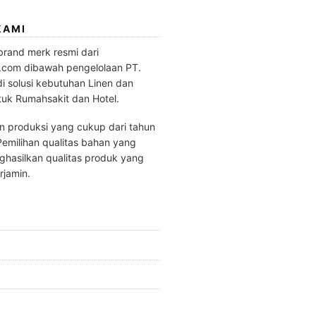
KAMI
brand merk resmi dari
.com dibawah pengelolaan PT.
di solusi kebutuhan Linen dan
tuk Rumahsakit dan Hotel.
 produksi yang cukup dari tahun
emilihan qualitas bahan yang
hasilkan qualitas produk yang
rjamin.