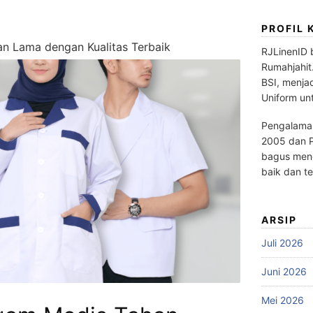
PROFIL 
n Lama dengan Kualitas Terbaik
RJLinenID 
Rumahjahit
BSI, menja
Uniform un
Pengalaman
2005 dan P
bagus meng
baik dan te
ARSIP
Juli 2026
Juni 2026
Mei 2026