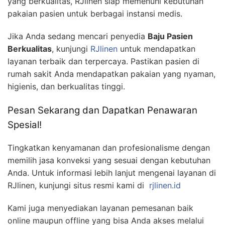
yang berkualitas, RJlinen siap memenuhi kebutuhan
pakaian pasien untuk berbagai instansi medis.
Jika Anda sedang mencari penyedia
Baju Pasien
Berkualitas
, kunjungi
RJlinen
untuk mendapatkan
layanan terbaik dan terpercaya. Pastikan pasien di
rumah sakit Anda mendapatkan pakaian yang nyaman,
higienis, dan berkualitas tinggi.
Pesan Sekarang dan Dapatkan Penawaran
Spesial!
Tingkatkan kenyamanan dan profesionalisme dengan
memilih jasa konveksi yang sesuai dengan kebutuhan
Anda. Untuk informasi lebih lanjut mengenai layanan di
RJlinen, kunjungi situs resmi kami di
rjlinen.id
Kami juga menyediakan layanan pemesanan baik
online maupun offline yang bisa Anda akses melalui