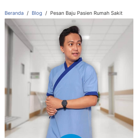
Langsung
ke
Beranda
Blog
Pesan Baju Pasien Rumah Sakit
konten