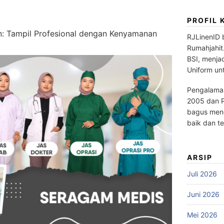
PROFIL 
: Tampil Profesional dengan Kenyamanan
RJLinenID 
Rumahjahit
BSI, menja
Uniform un
Pengalaman
2005 dan P
bagus meng
baik dan te
ARSIP
Juli 2026
Juni 2026
Mei 2026