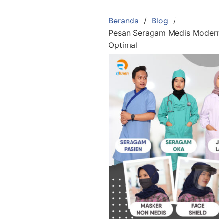
Langsung
ke
Beranda
Blog
konten
Pesan Seragam Medis Modern
Optimal