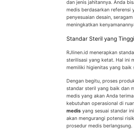
dan jenis jahitannya. Anda b
medis berdasarkan referensi 
penyesuaian desain, seragam 
meningkatkan kenyamananny
Standar Steril yang Tingg
RJlinen.id menerapkan standa
sterilisasi yang ketat. Hal i
memiliki higienitas yang baik
Dengan begitu, proses produ
standar steril yang baik dan
medis yang akan Anda terima
kebutuhan operasional di ru
medis
yang sesuai standar in
akan mengurangi potensi risik
prosedur medis berlangsung.