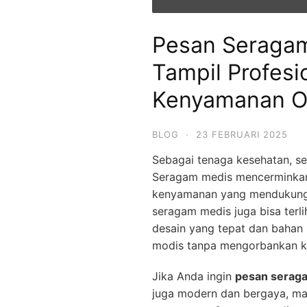
Pesan Seraga
Tampil Profesi
Kenyamanan O
BLOG
·
23 FEBRUARI 2025
Sebagai tenaga kesehatan, s
Seragam medis mencerminkan 
kenyamanan yang mendukung 
seragam medis juga bisa ter
desain yang tepat dan bahan 
modis tanpa mengorbankan 
Jika Anda ingin
pesan serag
juga modern dan bergaya, ma