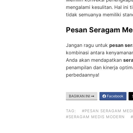
mengalami kesulitan. Hal ini
tidak semuanya memiliki stand
Pesan Seragam Me
Jangan ragu untuk
pesan se
kombinasi antara kenyamanan,
Anda akan mendapatkan
ser
penampilan dan kinerja optim
perbedaannya!
BAGIKAN INI
Facebook
TAG:
#PESAN SERAGAM MED
#SERAGAM MEDIS MODERN