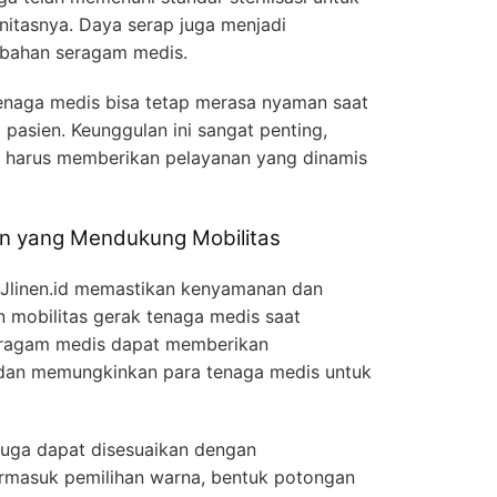
nitasnya. Daya serap juga menjadi
 bahan seragam medis.
tenaga medis bisa tetap merasa nyaman saat
asien. Keunggulan ini sangat penting,
s harus memberikan pelayanan yang dinamis
rn yang Mendukung Mobilitas
RJlinen.id memastikan kenyamanan dan
 mobilitas gerak tenaga medis saat
seragam medis dapat memberikan
 dan memungkinkan para tenaga medis untuk
 juga dapat disesuaikan dengan
ermasuk pemilihan warna, bentuk potongan