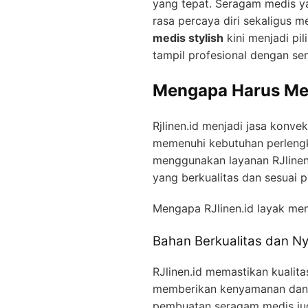
yang tepat. Seragam medis y
rasa percaya diri sekaligus 
medis stylish
kini menjadi pi
tampil profesional dengan sen
Mengapa Harus Mem
Rjlinen.id menjadi jasa konve
memenuhi kebutuhan perleng
menggunakan layanan RJlinen
yang berkualitas dan sesuai p
Mengapa RJlinen.id layak menj
Bahan Berkualitas dan 
RJlinen.id memastikan kualit
memberikan kenyamanan dan me
pembuatan seragam medis juga