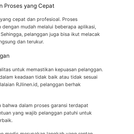
an Proses yang Cepat
 yang cepat dan profesioal. Proses
 dengan mudah melalui beberapa aplikasi,
. Sehingga, pelanggan juga bisa ikut melacak
ngsung dan terukur.
ggan
kualitas untuk memastikan kepuasan pelanggan.
alam keadaan tidak baik atau tidak sesuai
laian RJlinen.id, pelanggan berhak
n bahwa dalam proses garansi terdapat
ntuan yang wajib pelanggan patuhi untuk
rbaik.
an medis merupakan langkah yang rentan