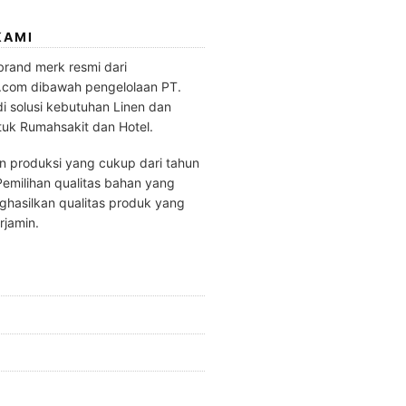
KAMI
brand merk resmi dari
.com dibawah pengelolaan PT.
di solusi kebutuhan Linen dan
tuk Rumahsakit dan Hotel.
 produksi yang cukup dari tahun
emilihan qualitas bahan yang
hasilkan qualitas produk yang
rjamin.