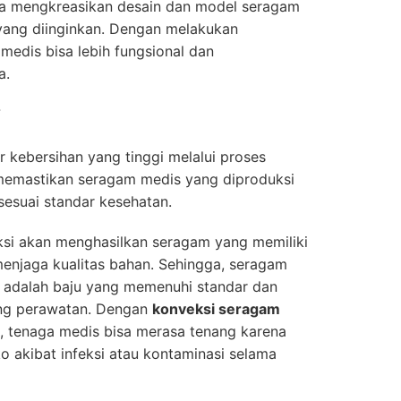
isa mengkreasikan desain dan model seragam
yang diinginkan. Dengan melakukan
medis bisa lebih fungsional dan
a.
i
r kebersihan yang tinggi melalui proses
ni memastikan seragam medis yang diproduksi
 sesuai standar kesehatan.
ksi akan menghasilkan seragam yang memiliki
 menjaga kualitas bahan. Sehingga, seragam
 adalah baju yang memenuhi standar dan
ang perawatan. Dengan
konveksi seragam
i, tenaga medis bisa merasa tenang karena
o akibat infeksi atau kontaminasi selama