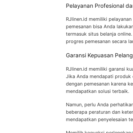
Pelayanan Profesional d
RJlinen.id memiliki pelayanan
pemesanan bisa Anda lakukan
termasuk situs belanja online
progres pemesanan secara la
Garansi Kepuasan Pelan
RJlinen.id memiliki garansi 
Jika Anda mendapati produk d
dengan pemesanan karena kela
mendapatkan solusi terbaik.
Namun, perlu Anda perhatika
beberapa peraturan dan kete
mendapatkan penyelesaian te
Memilih konveksi perlengkap