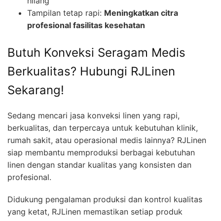
hilang
Tampilan tetap rapi:
Meningkatkan citra
profesional fasilitas kesehatan
Butuh Konveksi Seragam Medis
Berkualitas? Hubungi RJLinen
Sekarang!
Sedang mencari jasa konveksi linen yang rapi,
berkualitas, dan terpercaya untuk kebutuhan klinik,
rumah sakit, atau operasional medis lainnya? RJLinen
siap membantu memproduksi berbagai kebutuhan
linen dengan standar kualitas yang konsisten dan
profesional.
Didukung pengalaman produksi dan kontrol kualitas
yang ketat, RJLinen memastikan setiap produk