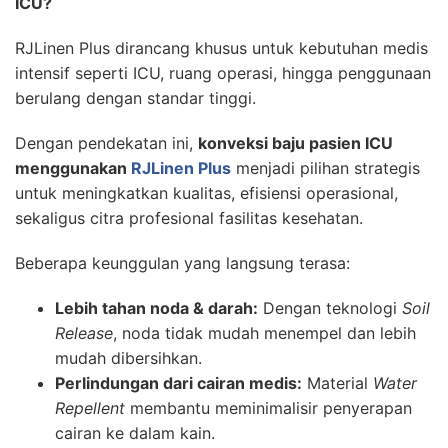
ICU?
RJLinen Plus dirancang khusus untuk kebutuhan medis
intensif seperti ICU, ruang operasi, hingga penggunaan
berulang dengan standar tinggi.
Dengan pendekatan ini,
konveksi baju pasien ICU
menggunakan
RJLinen Plus
menjadi pilihan strategis
untuk meningkatkan kualitas, efisiensi operasional,
sekaligus citra profesional fasilitas kesehatan.
Beberapa keunggulan yang langsung terasa:
Lebih tahan noda & darah:
Dengan teknologi
Soil
Release
, noda tidak mudah menempel dan lebih
mudah dibersihkan.
Perlindungan dari cairan medis:
Material
Water
Repellent
membantu meminimalisir penyerapan
cairan ke dalam kain.