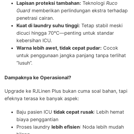
Lapisan proteksi tambahan:
Teknologi
Ruco
Guard
memberikan perlindungan ekstra terhadap
penetrasi cairan.
Kuat di laundry suhu tinggi:
Tetap stabil meski
dicuci hingga 70°C—penting untuk standar
kebersihan ICU.
Warna lebih awet, tidak cepat pudar:
Cocok
untuk penggunaan jangka panjang tanpa terlihat
“lusuh”.
Dampaknya ke Operasional?
Upgrade ke RJLinen Plus bukan cuma soal bahan, tapi
efeknya terasa ke banyak aspek:
Baju pasien ICU
tidak cepat rusak
: Lebih hemat
biaya penggantian
Proses laundry
lebih efisien
: Noda lebih mudah