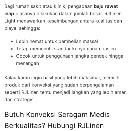
Bagi rumah sakit atau klinik, pengadaan
baju rawat
inap
biasanya dilakukan dalam jumlah besar. RJLinen
Light menawarkan keseimbangan antara kualitas dan
biaya, sehingga:
Lebih hemat untuk pembelian massal
Tetap memenuhi standar kenyamanan pasien
Cocok untuk penggunaan jangka pendek hingga
menengah
Kalau kamu ingin hasil yang lebih maksimal, memilih
produk dari konveksi yang sudah berpengalaman
seperti RJLinen tentu menjadi langkah yang lebih aman
dan strategis.
Butuh Konveksi Seragam Medis
Berkualitas? Hubungi RJLinen