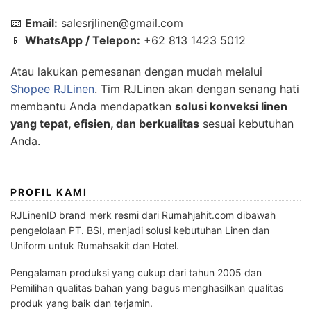
📧
Email:
salesrjlinen@gmail.com
📱
WhatsApp / Telepon:
+62 813 1423 5012
Atau lakukan pemesanan dengan mudah melalui
Shopee RJLinen
. Tim RJLinen akan dengan senang hati
membantu Anda mendapatkan
solusi konveksi linen
yang tepat, efisien, dan berkualitas
sesuai kebutuhan
Anda.
PROFIL KAMI
RJLinenID brand merk resmi dari Rumahjahit.com dibawah
pengelolaan PT. BSI, menjadi solusi kebutuhan Linen dan
Uniform untuk Rumahsakit dan Hotel.
Pengalaman produksi yang cukup dari tahun 2005 dan
Pemilihan qualitas bahan yang bagus menghasilkan qualitas
produk yang baik dan terjamin.