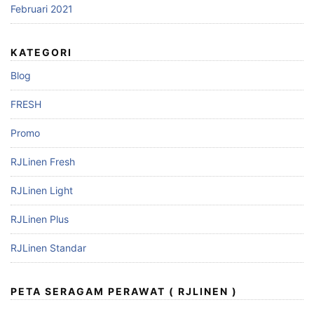
Februari 2021
KATEGORI
Blog
FRESH
Promo
RJLinen Fresh
RJLinen Light
RJLinen Plus
RJLinen Standar
PETA SERAGAM PERAWAT ( RJLINEN )