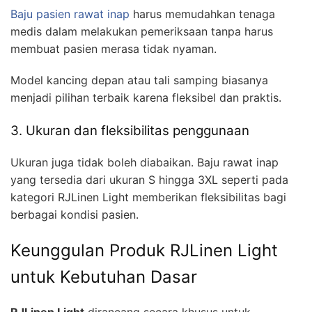
Baju pasien rawat inap
harus memudahkan tenaga
medis dalam melakukan pemeriksaan tanpa harus
membuat pasien merasa tidak nyaman.
Model kancing depan atau tali samping biasanya
menjadi pilihan terbaik karena fleksibel dan praktis.
3. Ukuran dan fleksibilitas penggunaan
Ukuran juga tidak boleh diabaikan. Baju rawat inap
yang tersedia dari ukuran S hingga 3XL seperti pada
kategori RJLinen Light memberikan fleksibilitas bagi
berbagai kondisi pasien.
Keunggulan Produk RJLinen Light
untuk Kebutuhan Dasar