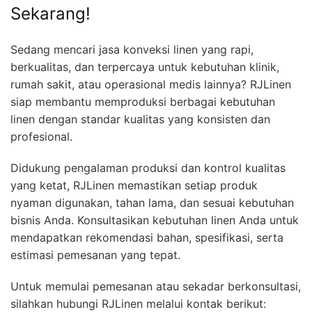
Sekarang!
Sedang mencari jasa konveksi linen yang rapi,
berkualitas, dan terpercaya untuk kebutuhan klinik,
rumah sakit, atau operasional medis lainnya? RJLinen
siap membantu memproduksi berbagai kebutuhan
linen dengan standar kualitas yang konsisten dan
profesional.
Didukung pengalaman produksi dan kontrol kualitas
yang ketat, RJLinen memastikan setiap produk
nyaman digunakan, tahan lama, dan sesuai kebutuhan
bisnis Anda. Konsultasikan kebutuhan linen Anda untuk
mendapatkan rekomendasi bahan, spesifikasi, serta
estimasi pemesanan yang tepat.
Untuk memulai pemesanan atau sekadar berkonsultasi,
silahkan hubungi RJLinen melalui kontak berikut: