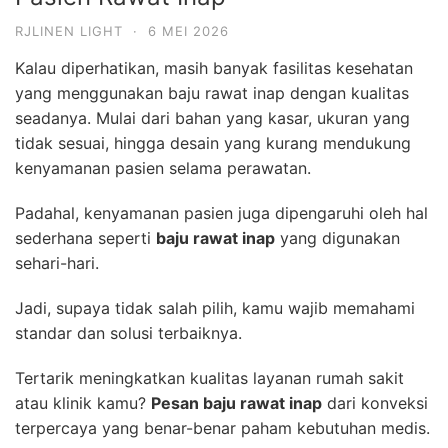
RJLINEN LIGHT
·
6 MEI 2026
Kalau diperhatikan, masih banyak fasilitas kesehatan
yang menggunakan baju rawat inap dengan kualitas
seadanya. Mulai dari bahan yang kasar, ukuran yang
tidak sesuai, hingga desain yang kurang mendukung
kenyamanan pasien selama perawatan.
Padahal, kenyamanan pasien juga dipengaruhi oleh hal
sederhana seperti
baju rawat inap
yang digunakan
sehari-hari.
Jadi, supaya tidak salah pilih, kamu wajib memahami
standar dan solusi terbaiknya.
Tertarik meningkatkan kualitas layanan rumah sakit
atau klinik kamu?
Pesan baju rawat inap
dari konveksi
terpercaya yang benar-benar paham kebutuhan medis.