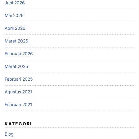
Juni 2026
Mei 2026
April 2026
Maret 2026
Februari 2026
Maret 2025
Februari 2025
Agustus 2021
Februari 2021
KATEGORI
Blog