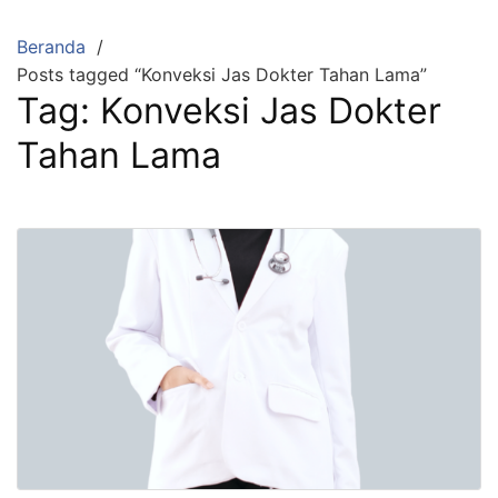
Langsung
ke
Beranda
konten
Posts tagged “Konveksi Jas Dokter Tahan Lama”
Tag:
Konveksi Jas Dokter
Tahan Lama