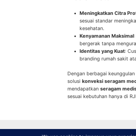
Meningkatkan Citra Pro
sesuai standar meningk
kesehatan.
Kenyamanan Maksimal
bergerak tanpa mengur
Identitas yang Kuat
: Cu
branding rumah sakit ata
Dengan berbagai keunggulan
solusi
konveksi seragam med
mendapatkan
seragam medi
sesuai kebutuhan hanya di RJl