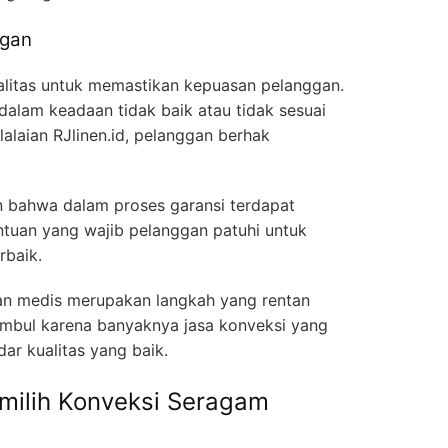
ggan
kualitas untuk memastikan kepuasan pelanggan.
alam keadaan tidak baik atau tidak sesuai
laian RJlinen.id, pelanggan berhak
n bahwa dalam proses garansi terdapat
ntuan yang wajib pelanggan patuhi untuk
rbaik.
an medis merupakan langkah yang rentan
 timbul karena banyaknya jasa konveksi yang
dar kualitas yang baik.
ilih Konveksi Seragam