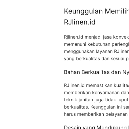
Keunggulan Memili
RJlinen.id
Rjlinen.id menjadi jasa konve
memenuhi kebutuhan perleng
menggunakan layanan RJlinen
yang berkualitas dan sesuai p
Bahan Berkualitas dan 
RJlinen.id memastikan kualit
memberikan kenyamanan dan m
teknik jahitan juga tidak lu
berkualitas. Keunggulan ini s
harus memberikan pelayanan 
Desain yang Mendukung M