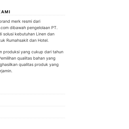
KAMI
brand merk resmi dari
.com dibawah pengelolaan PT.
di solusi kebutuhan Linen dan
tuk Rumahsakit dan Hotel.
 produksi yang cukup dari tahun
emilihan qualitas bahan yang
hasilkan qualitas produk yang
rjamin.