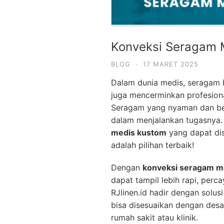
Konveksi Seragam 
BLOG
·
17 MARET 2025
Dalam dunia medis, seragam b
juga mencerminkan profesion
Seragam yang nyaman dan ber
dalam menjalankan tugasnya.
medis kustom
yang dapat dis
adalah pilihan terbaik!
Dengan
konveksi seragam m
dapat tampil lebih rapi, perc
RJlinen.id hadir dengan solus
bisa disesuaikan dengan desa
rumah sakit atau klinik.