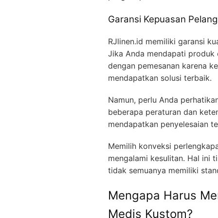
Garansi Kepuasan Pelan
RJlinen.id memiliki garansi 
Jika Anda mendapati produk d
dengan pemesanan karena kela
mendapatkan solusi terbaik.
Namun, perlu Anda perhatika
beberapa peraturan dan kete
mendapatkan penyelesaian te
Memilih konveksi perlengkap
mengalami kesulitan. Hal ini
tidak semuanya memiliki stan
Mengapa Harus Mem
Medis Kustom?