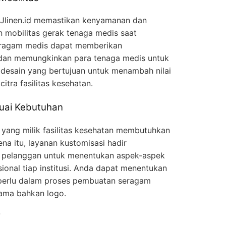
RJlinen.id memastikan kenyamanan dan
 mobilitas gerak tenaga medis saat
seragam medis dapat memberikan
 dan memungkinkan para tenaga medis untuk
desain yang bertujuan untuk menambah nilai
itra fasilitas kesehatan.
uai Kebutuhan
i yang milik fasilitas kesehatan membutuhkan
na itu, layanan kustomisasi hadir
i pelanggan untuk menentukan aspek-aspek
ional tiap institusi. Anda dapat menentukan
 perlu dalam proses pembuatan seragam
 nama bahkan logo.
i