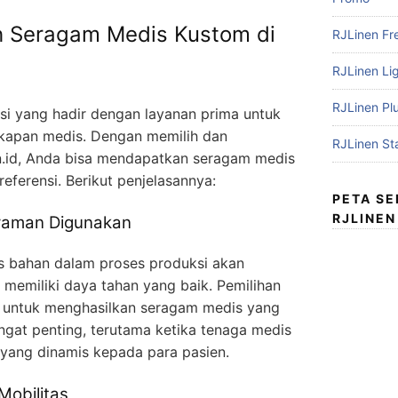
h Seragam Medis Kustom di
RJLinen Fr
RJLinen Li
RJLinen Pl
ksi yang hadir dengan layanan prima untuk
kapan medis. Dengan memilih dan
RJLinen St
.id, Anda bisa mendapatkan seragam medis
referensi. Berikut penjelasannya:
PETA S
RJLINEN
Nyaman Digunakan
as bahan dalam proses produksi akan
emiliki daya tahan yang baik. Pemilihan
put untuk menghasilkan seragam medis yang
angat penting, terutama ketika tenaga medis
yang dinamis kepada para pasien.
obilitas