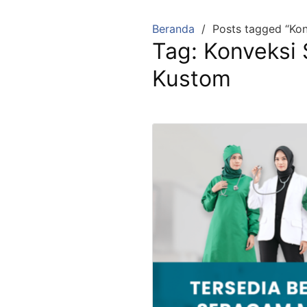
Langsung
ke
Beranda
Posts tagged “Ko
konten
Tag:
Konveksi
Kustom