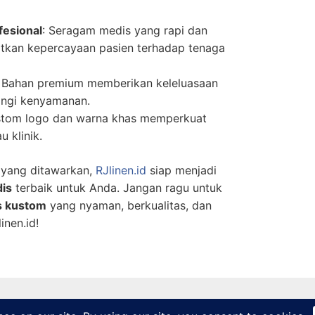
fesional
: Seragam medis yang rapi dan
atkan kepercayaan pasien terhadap tenaga
: Bahan premium memberikan keleluasaan
angi kenyamanan.
stom logo dan warna khas memperkuat
u klinik.
 yang ditawarkan,
RJlinen.id
siap menjadi
is
terbaik untuk Anda. Jangan ragu untuk
s kustom
yang nyaman, berkualitas, dan
inen.id!
Copyright © 2026 Seragam Perawat