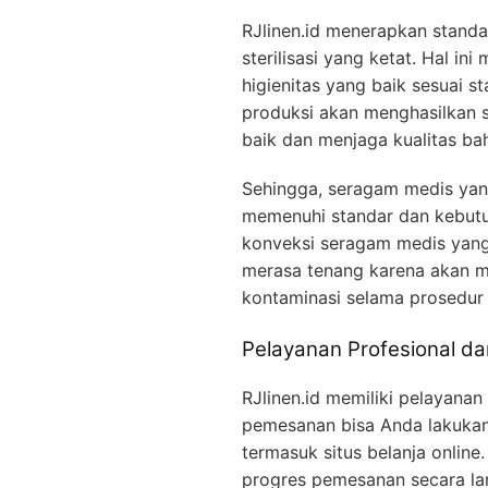
RJlinen.id menerapkan standa
sterilisasi yang ketat. Hal i
higienitas yang baik sesuai s
produksi akan menghasilkan s
baik dan menjaga kualitas ba
Sehingga, seragam medis yan
memenuhi standar dan kebutu
konveksi seragam medis yang 
merasa tenang karena akan me
kontaminasi selama prosedur
Pelayanan Profesional d
RJlinen.id memiliki pelayanan
pemesanan bisa Anda lakukan
termasuk situs belanja online
progres pemesanan secara la