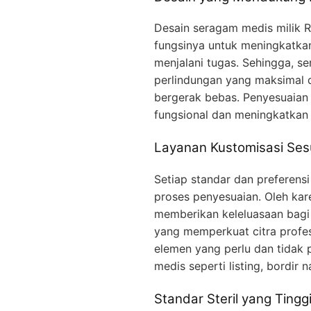
Desain seragam medis milik 
fungsinya untuk meningkatkan
menjalani tugas. Sehingga, 
perlindungan yang maksimal
bergerak bebas. Penyesuaian 
fungsional dan meningkatkan c
Layanan Kustomisasi Ses
Setiap standar dan preferens
proses penyesuaian. Oleh kare
memberikan keleluasaan bag
yang memperkuat citra profes
elemen yang perlu dan tidak
medis seperti listing, bordir
Standar Steril yang Tingg