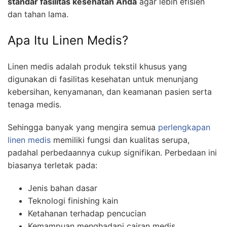
standar fasilitas kesehatan Anda
agar lebih efisien
dan tahan lama.
Apa Itu Linen Medis?
Linen medis adalah produk tekstil khusus yang
digunakan di fasilitas kesehatan untuk menunjang
kebersihan, kenyamanan, dan keamanan pasien serta
tenaga medis.
Sehingga banyak yang mengira semua
perlengkapan
linen medis
memiliki fungsi dan kualitas serupa,
padahal perbedaannya cukup signifikan. Perbedaan ini
biasanya terletak pada:
Jenis bahan dasar
Teknologi finishing kain
Ketahanan terhadap pencucian
Kemampuan menghadapi cairan medis