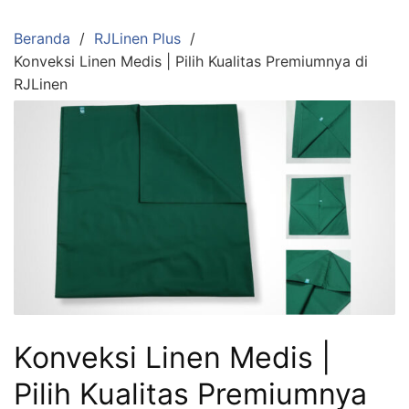
Langsung
ke
Beranda
RJLinen Plus
konten
Konveksi Linen Medis | Pilih Kualitas Premiumnya di
RJLinen
Konveksi Linen Medis |
Pilih Kualitas Premiumnya