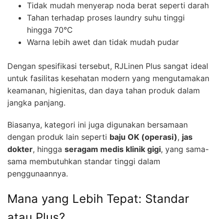
Tidak mudah menyerap noda berat seperti darah
Tahan terhadap proses laundry suhu tinggi
hingga 70°C
Warna lebih awet dan tidak mudah pudar
Dengan spesifikasi tersebut, RJLinen Plus sangat ideal
untuk fasilitas kesehatan modern yang mengutamakan
keamanan, higienitas, dan daya tahan produk dalam
jangka panjang.
Biasanya, kategori ini juga digunakan bersamaan
dengan produk lain seperti
baju OK (operasi)
,
jas
dokter
, hingga
seragam medis klinik gigi
, yang sama-
sama membutuhkan standar tinggi dalam
penggunaannya.
Mana yang Lebih Tepat: Standar
atau Plus?